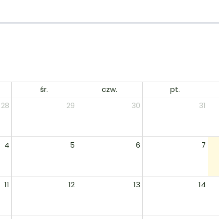
śr.
czw.
pt.
28
29
30
31
4
5
6
7
11
12
13
14