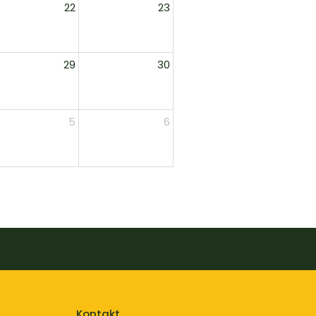
22
23
29
30
5
6
Kontakt