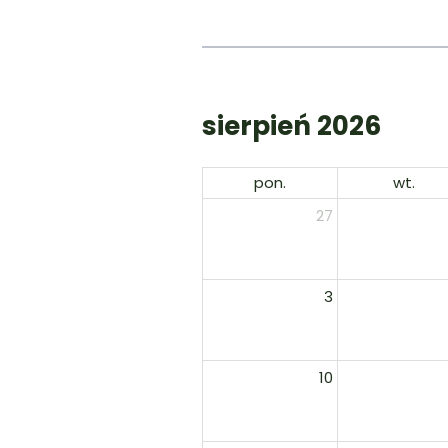
sierpień 2026
pon.
wt.
27
3
10