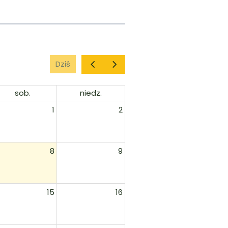
Dziś
sob.
niedz.
1
2
8
9
15
16