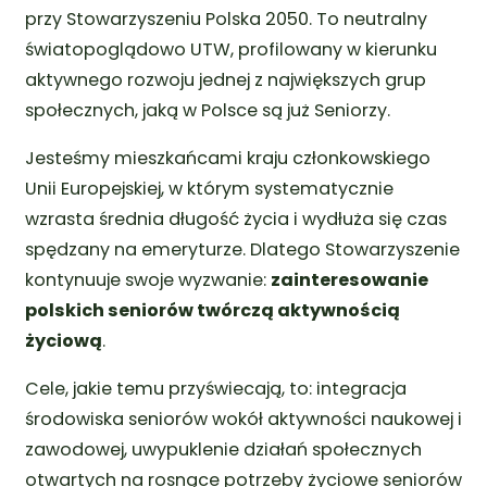
przy Stowarzyszeniu Polska 2050. To neutralny
światopoglądowo UTW, profilowany w kierunku
aktywnego rozwoju jednej z największych grup
społecznych, jaką w Polsce są już Seniorzy.
Jesteśmy mieszkańcami kraju członkowskiego
Unii Europejskiej, w którym systematycznie
wzrasta średnia długość życia i wydłuża się czas
spędzany na emeryturze. Dlatego Stowarzyszenie
kontynuuje swoje wyzwanie:
zainteresowanie
polskich seniorów twórczą aktywnością
życiową
.
Cele, jakie temu przyświecają, to: integracja
środowiska seniorów wokół aktywności naukowej i
zawodowej, uwypuklenie działań społecznych
otwartych na rosnące potrzeby życiowe seniorów