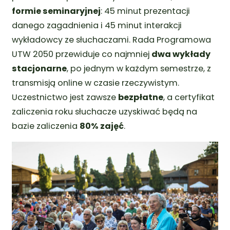
formie seminaryjnej
: 45 minut prezentacji
danego zagadnienia i 45 minut interakcji
wykładowcy ze słuchaczami. Rada Programowa
UTW 2050 przewiduje co najmniej
dwa wykłady
stacjonarne
, po jednym w każdym semestrze, z
transmisją online w czasie rzeczywistym.
Uczestnictwo jest zawsze
bezpłatne
, a certyfikat
zaliczenia roku słuchacze uzyskiwać będą na
bazie zaliczenia
80% zajęć
.