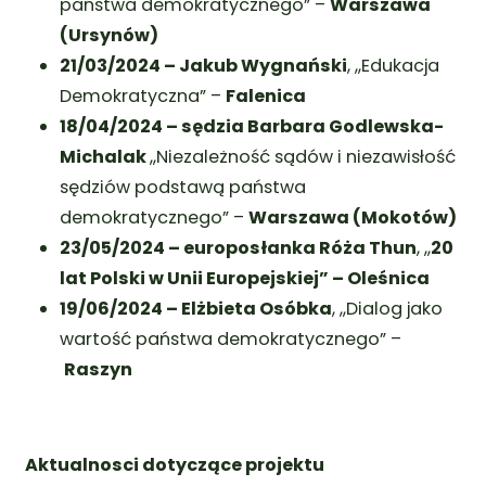
państwa demokratycznego” –
Warszawa
(Ursynów)
21/03/2024 – Jakub Wygnański
, ,,Edukacja
Demokratyczna” –
Falenica
18/04/2024 – s
ędzia Barbara Godlewska-
Michalak
,,Niezależność sądów i niezawisłość
sędziów podstawą państwa
demokratycznego” –
Warszawa (Mokotów)
23/05/2024 – europosłanka Róża Thun
, ,,
20
lat Polski w Unii Europejskiej” – Oleśnica
19/06/2024 – Elżbieta Osóbka
, ,,Dialog jako
wartość państwa demokratycznego” –
Raszyn
Aktualnosci dotyczące projektu