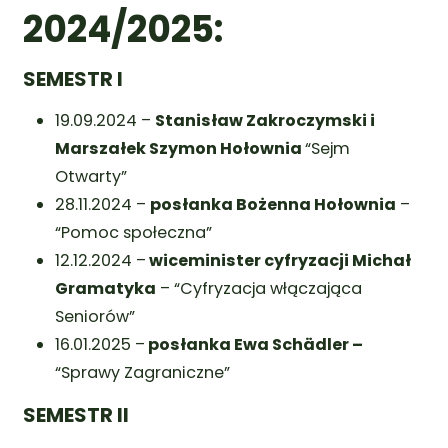
2024/2025:
SEMESTR I
19.09.2024 –
Stanisław Zakroczymski i
Marszałek Szymon Hołownia
“Sejm
Otwarty”
28.11.2024 –
posłanka Bożenna Hołownia
–
“Pomoc społeczna”
12.12.2024 –
wiceminister cyfryzacji Michał
Gramatyka
– “Cyfryzacja włączająca
Seniorów”
16.01.2025 –
posłanka Ewa Schädler –
“Sprawy Zagraniczne”
SEMESTR II