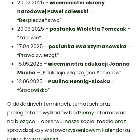
20.02.2025 –
wiceminister obrony
narodowej Paweł Zalewski
–
“Bezpieczeństwo”
20.03.2025 –
posłanka Wioletta Tomczak
–
“Zdrowie”
17.04.2025 –
posłanka Ewa Szymanowska
–
“Prawa zwierząt”
15.05.2025 –
wiceministra edukacji Joanna
Mucha –
„Edukacja włączająca Seniorów”
12.06.2025 –
Paulina Hennig-Kloska
–
“Środowisko”
O dokładnych terminach, tematach oraz
prelegentach wykładów będziemy informować
na bieżąco – obserwuj nasze
social media
oraz
sprawdzaj, czy w stowarzyszeniowym
kalendarzu
pojawiły się nowości.