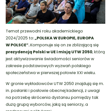
Temat przewodni roku akademickiego
2024/2025 to:
„POLSKA W EUROPIE, EUROPA
W POLSCE”.
Komponuje się on ze zbliżającą się
prezydencją Polski w UE i misją UTW 2050
, którą
jest aktywizowanie świadomości seniorów w
zakresie podstawowych wyzwań polskiego
społeczeństwa w pierwszej połowie XXI wieku.
W gronie wykładowców UTW 2050 znajdują się m.
in. posłanki i posłowie obecnej kadencji, z uwagi
na potrzebę skrócenia dystansu pomiędzy tak
dużą grupą wyborców, jaką są seniorzy, a