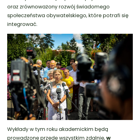
oraz zrównoważony rozwój świadomego
społeczeństwa obywatelskiego, które potrafi się
integrować.
Wykłady w tym roku akademickim będą
prowadzone przede wszystkim zdalnie,
w