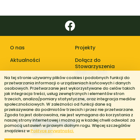
O nas
Projekty
Aktualności
Dołącz do
Stowarzyszenia
Większy Stół
Na tej stronie używamy plików cookies i podobnych funkcji do
przetwarzania informacji o urządzeniach końcowych i danych
Galerie zdjęć
Kontakt
osobowych. Przetwarzanie jest wykorzystywane do celów takich
jak integracja treści, usług zewnętrznych i elementów stron
Regiony
trzecich, analiza/pomiary statystyczne, oraz integracja mediów
społecznościowych. W zależności od funkcji dane są
przekazywane do podmiotów trzecich i przez nie przetwarzane.
Zgoda ta jest dobrowolna, nie jest wymagana do korzystania z
naszej strony internetowej i można ją w każdej chwili odwołać za
pomocą ustawień w prawym dolnym rogu. Więcej szczegółów
znajdziesz w
Polityce prywatności.