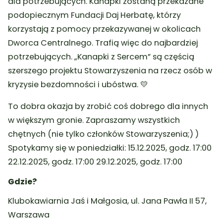
dla potrzebujących. Kanapki zostaną przekazane
podopiecznym Fundacji Daj Herbatę, którzy
korzystają z pomocy przekazywanej w okolicach
Dworca Centralnego. Trafią więc do najbardziej
potrzebujących. „Kanapki z Sercem” są częścią
szerszego projektu Stowarzyszenia na rzecz osób w
kryzysie bezdomności i ubóstwa. 💛
To dobra okazja by zrobić coś dobrego dla innych
w większym gronie. Zapraszamy wszystkich
chętnych (nie tylko członków Stowarzyszenia;) )
Spotykamy się w poniedziałki: 15.12.2025, godz. 17:00
22.12.2025, godz. 17:00 29.12.2025, godz. 17:00
Gdzie?
Klubokawiarnia Jaś i Małgosia, ul. Jana Pawła II 57,
Warszawa