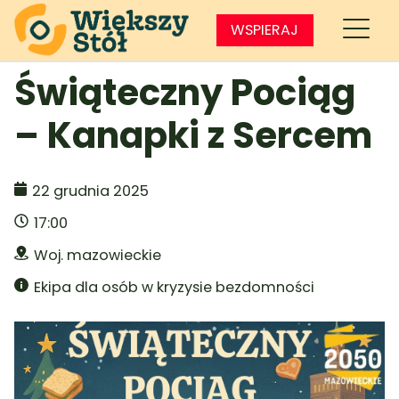
WSPIERAJ
Świąteczny Pociąg
– Kanapki z Sercem
22 grudnia 2025
17:00
Woj. mazowieckie
Ekipa dla osób w kryzysie bezdomności