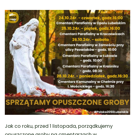
Jak co roku, przed 1 listopada, porządkujemy
opuszczone groby na cmentarzach w