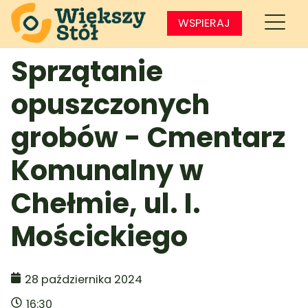
WSPIERAJ
Sprzątanie
opuszczonych
grobów - Cmentarz
Komunalny w
Chełmie, ul. I.
Mościckiego
28 października 2024
16:30