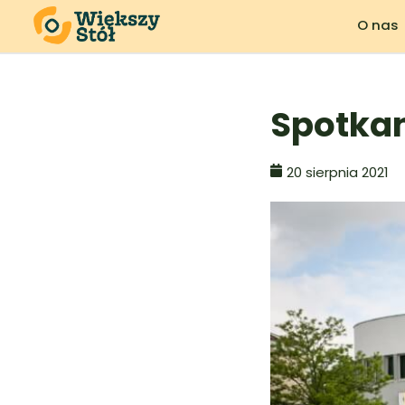
O nas
Spotka
20 sierpnia 2021