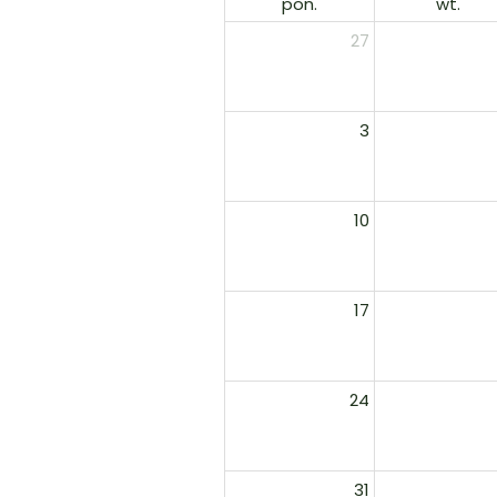
pon.
wt.
27
3
10
17
24
31