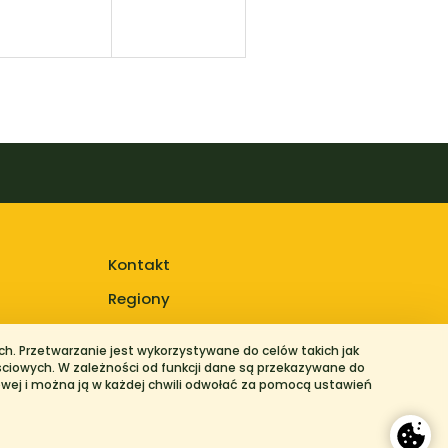
Kontakt
Regiony
h. Przetwarzanie jest wykorzystywane do celów takich jak
ściowych. W zależności od funkcji dane są przekazywane do
owej i można ją w każdej chwili odwołać za pomocą ustawień