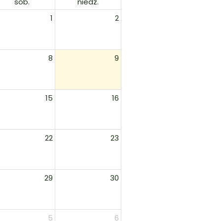
sob.
niedz.
1
2
8
9
15
16
22
23
29
30
5
6