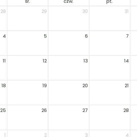
śr.
czw.
pt.
28
29
30
31
4
5
6
7
11
12
13
14
18
19
20
21
25
26
27
28
1
2
3
4