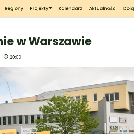
Regiony
Projekty
Kalendarz
Aktualności
Dołą
nie w Warszawie
20:00