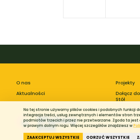
O nas
Projekty
Aktualności
Dołącz do
Stół
Na tej stronie używamy plików cookies i podobnych funkcji 
integracja treści, usług zewnętrznych i elementów stron tr
podmiotów trzecich i przez nie przetwarzane. Zgoda ta jest
w prawym dolnym rogu. Więcej szczegółów znajdziesz w
Pol
© 2026 Stowarzyszenie Wię
ZAAKCEPTUJ WSZYSTKIE
ODRZUĆ WSZYSTKIE
Z