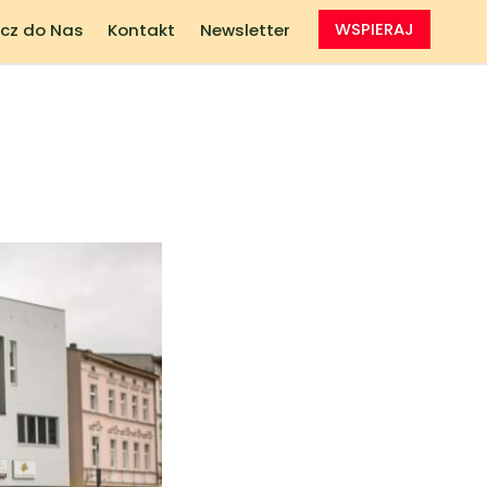
cz do Nas
Kontakt
Newsletter
WSPIERAJ