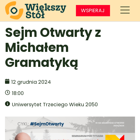
WSPIERAJ
Sejm Otwarty z
Michałem
Gramatyką
12 grudnia 2024
18:00
Uniwersytet Trzeciego Wieku 2050