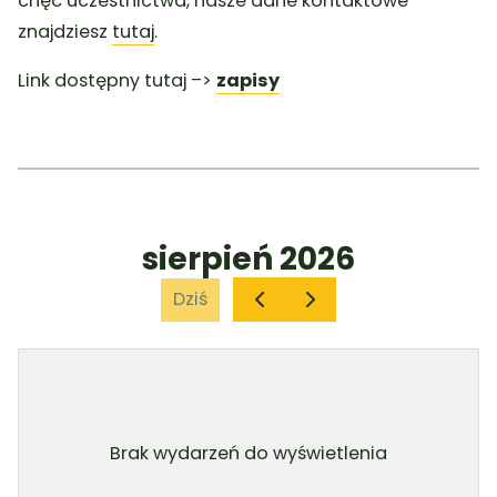
chęć uczestnictwa, nasze dane kontaktowe
znajdziesz
tutaj
.
Link dostępny tutaj –>
zapisy
sierpień 2026
Dziś
Brak wydarzeń do wyświetlenia