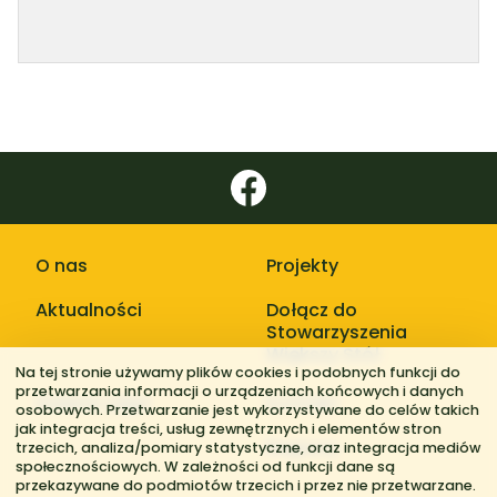
O nas
Projekty
Aktualności
Dołącz do
Stowarzyszenia
Większy Stół
Na tej stronie używamy plików cookies i podobnych funkcji do
przetwarzania informacji o urządzeniach końcowych i danych
Galerie zdjęć
Kontakt
osobowych. Przetwarzanie jest wykorzystywane do celów takich
jak integracja treści, usług zewnętrznych i elementów stron
Regiony
trzecich, analiza/pomiary statystyczne, oraz integracja mediów
społecznościowych. W zależności od funkcji dane są
przekazywane do podmiotów trzecich i przez nie przetwarzane.