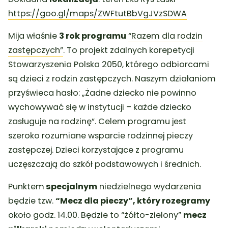
https://goo.gl/maps/ZWFtutBbVgJVzSDWA
Mija właśnie
3 rok programu
“Razem dla rodzin
zastępczych”
. To projekt zdalnych korepetycji
Stowarzyszenia Polska 2050, którego odbiorcami
są dzieci z rodzin zastępczych. Naszym działaniom
przyświeca hasło: „Żadne dziecko nie powinno
wychowywać się w instytucji – każde dziecko
zasługuje na rodzinę”. Celem programu jest
szeroko rozumiane wsparcie rodzinnej pieczy
zastępczej. Dzieci korzystające z programu
uczęszczają do szkół podstawowych i średnich.
Punktem
specjalnym
niedzielnego wydarzenia
będzie tzw.
“Mecz dla pieczy”, który rozegramy
około godz. 14.00. Będzie to “żółto-zielony”
mecz