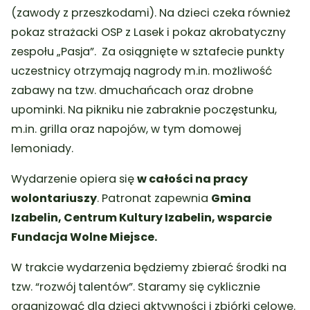
(zawody z przeszkodami). Na dzieci czeka również
pokaz strażacki OSP z Lasek i pokaz akrobatyczny
zespołu „Pasja”. Za osiągnięte w sztafecie punkty
uczestnicy otrzymają nagrody m.in. możliwość
zabawy na tzw. dmuchańcach oraz drobne
upominki. Na pikniku nie zabraknie poczęstunku,
m.in. grilla oraz napojów, w tym domowej
lemoniady.
Wydarzenie opiera się
w całości na pracy
wolontariuszy
. Patronat zapewnia
Gmina
Izabelin, Centrum Kultury Izabelin, wsparcie
Fundacja Wolne Miejsce.
W trakcie wydarzenia będziemy zbierać środki na
tzw. “rozwój talentów”. Staramy się cyklicznie
organizować dla dzieci aktywności i zbiórki celowe.