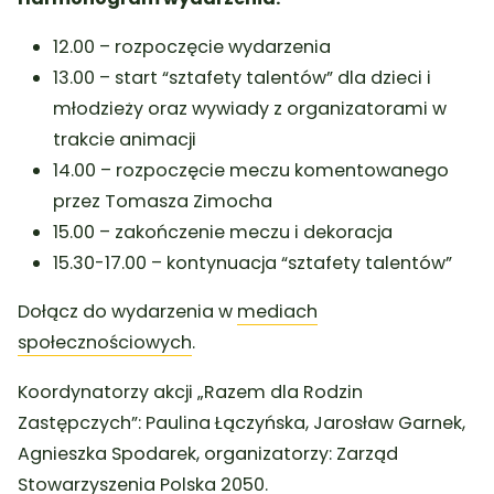
12.00 – rozpoczęcie wydarzenia
13.00 – start “sztafety talentów” dla dzieci i
młodzieży oraz wywiady z organizatorami w
trakcie animacji
14.00 – rozpoczęcie meczu komentowanego
przez Tomasza Zimocha
15.00 – zakończenie meczu i dekoracja
15.30-17.00 – kontynuacja “sztafety talentów”
Dołącz do wydarzenia w
mediach
społecznościowych
.
Koordynatorzy akcji „Razem dla Rodzin
Zastępczych”: Paulina Łączyńska, Jarosław Garnek,
Agnieszka Spodarek, organizatorzy: Zarząd
Stowarzyszenia Polska 2050.