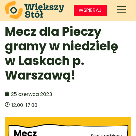
WSPIERAJ
Mecz dla Pieczy
gramy w niedzielę
w Laskach p.
Warszawą!
25 czerwca 2023
12.00-17.00