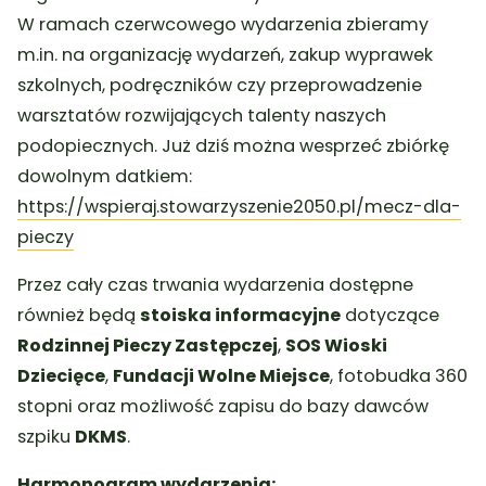
W ramach czerwcowego wydarzenia zbieramy
m.in. na organizację wydarzeń, zakup wyprawek
szkolnych, podręczników czy przeprowadzenie
warsztatów rozwijających talenty naszych
podopiecznych. Już dziś można wesprzeć zbiórkę
dowolnym datkiem:
https://wspieraj.stowarzyszenie2050.pl/mecz-dla-
pieczy
Przez cały czas trwania wydarzenia dostępne
również będą
stoiska informacyjne
dotyczące
Rodzinnej Pieczy Zastępczej
,
SOS Wioski
Dziecięce
,
Fundacji Wolne Miejsce
, fotobudka 360
stopni oraz możliwość zapisu do bazy dawców
szpiku
DKMS
.
Harmonogram wydarzenia: