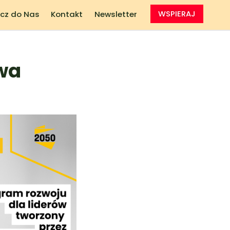
cz do Nas
Kontakt
Newsletter
WSPIERAJ
twa