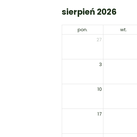
sierpień 2026
pon.
wt.
27
3
10
17