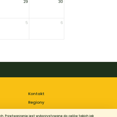
29
30
5
6
Kontakt
Regiony
h. Przetwarzanie jest wykorzystywane do celów takich jak