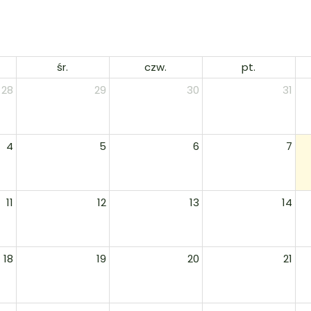
śr.
czw.
pt.
28
29
30
31
4
5
6
7
11
12
13
14
18
19
20
21