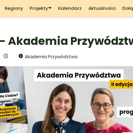
Regiony
Projekty
Kalendarz
Aktualności
Dołą
zd - Akademia Przywódz
Akademia Przywództwa