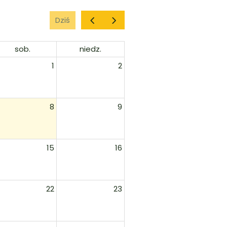
Dziś
sob.
niedz.
1
2
8
9
15
16
22
23