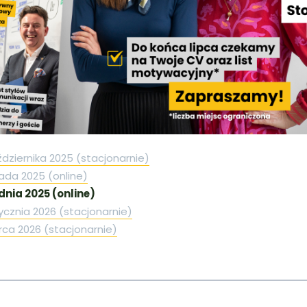
aździernika 2025 (stacjonarnie)
opada 2025 (online)
udnia 2025 (online)
stycznia 2026 (stacjonarnie)
rca 2026 (stacjonarnie)