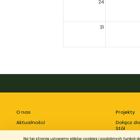
24
31
O nas
Projekty
Aktualności
Dołącz do
Stół
Na tej stronie używamy plików cookies i podobnych funkcji 