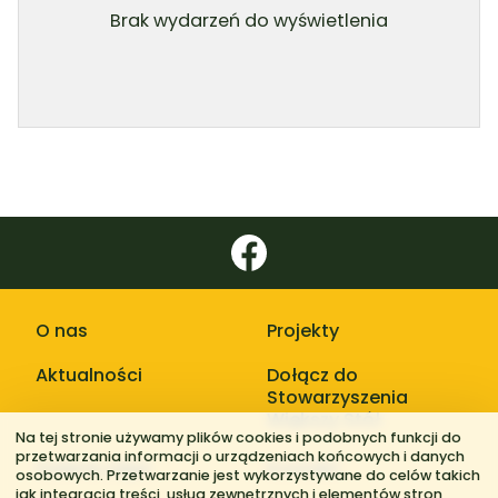
Brak wydarzeń do wyświetlenia
O nas
Projekty
Aktualności
Dołącz do
Stowarzyszenia
Większy Stół
Na tej stronie używamy plików cookies i podobnych funkcji do
przetwarzania informacji o urządzeniach końcowych i danych
Galerie zdjęć
Kontakt
osobowych. Przetwarzanie jest wykorzystywane do celów takich
jak integracja treści, usług zewnętrznych i elementów stron