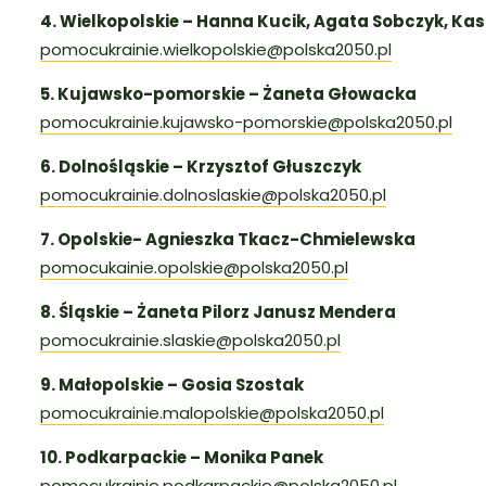
4. Wielkopolskie – Hanna Kucik, Agata Sobczyk, Ka
pomocukrainie.wielkopolskie@polska2050.pl
5. Kujawsko-pomorskie – Żaneta Głowacka
pomocukrainie.kujawsko-pomorskie@polska2050.pl
6. Dolnośląskie – Krzysztof Głuszczyk
pomocukrainie.dolnoslaskie@polska2050.pl
7. Opolskie- Agnieszka Tkacz-Chmielewska
pomocukainie.opolskie@polska2050.pl
8. Śląskie – Żaneta Pilorz Janusz Mendera
pomocukrainie.slaskie@polska2050.pl
9. Małopolskie – Gosia Szostak
pomocukrainie.malopolskie@polska2050.pl
10. Podkarpackie – Monika Panek
pomocukrainie.podkarpackie@polska2050.pl