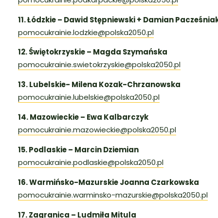
11. Łódzkie – Dawid Stępniewski + Damian Pacześnia
pomocukrainie.lodzkie@polska2050.pl
12. Świętokrzyskie – Magda Szymańska
pomocukrainie.swietokrzyskie@polska2050.pl
13. Lubelskie- Milena Kozak-Chrzanowska
pomocukrainie.lubelskie@polska2050.pl
14. Mazowieckie – Ewa Kalbarczyk
pomocukrainie.mazowieckie@polska2050.pl
15. Podlaskie – Marcin Dziemian
pomocukrainie.podlaskie@polska2050.pl
16. Warmińsko-Mazurskie Joanna Czarkowska
pomocukrainie.warminsko-mazurskie@polska2050.pl
17. Zagranica – Ludmiła Mitula