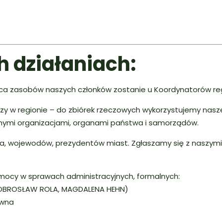
h działaniach:
ca zasobów naszych członków zostanie u Koordynatorów re
szy w regionie – do zbiórek rzeczowych wykorzystujemy nasz
nnymi organizacjami, organami państwa i samorządów.
a, wojewodów, prezydentów miast. Zgłaszamy się z naszymi
omocy w sprawach administracyjnych, formalnych:
OBROSŁAW ROLA, MAGDALENA HEHN)
awna