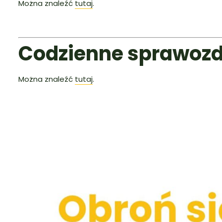
Można znaleźć
tutaj
.
Codzienne sprawoz
Można znaleźć
tutaj
.