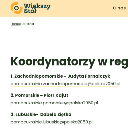
O nas
Home
»
Ukraina
Koordynatorzy w re
1. Zachodniopomorskie – Judyta Fornalczyk
pomocukrainie.zachodniopomorskie@polska2050.pl
2. Pomorskie – Piotr Kajut
pomocukrainie.pomorskie@polska2050.pl
3. Lubuskie- Izabela Ziętka
pomocukrainie.lubuskie@polska2050.pl