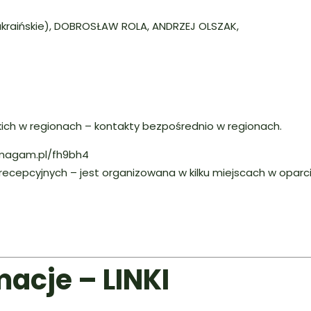
kraińskie), DOBROSŁAW ROLA, ANDRZEJ OLSZAK,
kich w regionach – kontakty bezpośrednio w regionach.
pomagam.pl/fh9bh4
ecepcyjnych – jest organizowana w kilku miejscach w oparciu
acje – LINKI