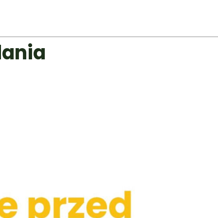
dania