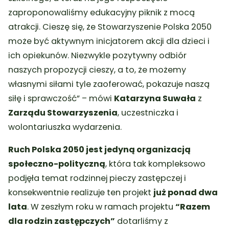
zaproponowaliśmy edukacyjny piknik z mocą
atrakcji. Cieszę się, że Stowarzyszenie Polska 2050
może być aktywnym inicjatorem akcji dla dzieci i
ich opiekunów. Niezwykle pozytywny odbiór
naszych propozycji cieszy, a to, że możemy
własnymi siłami tyle zaoferować, pokazuje naszą
siłę i sprawczość” – mówi
Katarzyna Suwała
z
Zarządu Stowarzyszenia
, uczestniczka i
wolontariuszka wydarzenia.
Ruch Polska 2050 jest jedyną organizacją
społeczno-polityczną
, która tak kompleksowo
podjęła temat rodzinnej pieczy zastępczej i
konsekwentnie realizuje ten projekt
już ponad dwa
lata
. W zeszłym roku w ramach projektu
“Razem
dla rodzin zastępczych”
dotarliśmy z