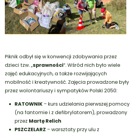
Piknik odbył się w konwencji zdobywania przez
dzieci tzw. „
sprawności
”. Wśród nich było wiele
zajęć edukacyjnych, a także rozwijających
mobilność i kreatywność. Zajęcia prowadzone były
przez wolontariuszy i sympatyków Polski 2050:
RATOWNIK
– kurs udzielania pierwszej pomocy
(na fantomie i z defibrylatorem), prowadzony
przez
Martę Relich
PSZCZELARZ
– warsztaty przy ulu z