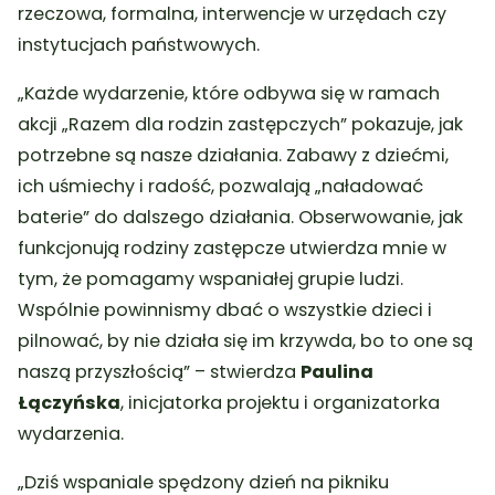
rzeczowa, formalna, interwencje w urzędach czy
instytucjach państwowych.
„Każde wydarzenie, które odbywa się w ramach
akcji „Razem dla rodzin zastępczych” pokazuje, jak
potrzebne są nasze działania. Zabawy z dziećmi,
ich uśmiechy i radość, pozwalają „naładować
baterie” do dalszego działania. Obserwowanie, jak
funkcjonują rodziny zastępcze utwierdza mnie w
tym, że pomagamy wspaniałej grupie ludzi.
Wspólnie powinnismy dbać o wszystkie dzieci i
pilnować, by nie działa się im krzywda, bo to one są
naszą przyszłością” – stwierdza
Paulina
Łączyńska
, inicjatorka projektu i organizatorka
wydarzenia.
„Dziś wspaniale spędzony dzień na pikniku