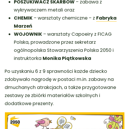
POSZUKIWACZ SKARBÓW
– zabawa z
wykrywaczem metali oraz
CHEMIK
– warsztaty chemiczne – z
Fabryka
Marzeń
WOJOWNIK
– warsztaty Capoeiry z FICAG
Polska, prowadzone przez sekretarz
ogólnopolska Stowarzyszenia Polska 2050 i
instruktorka
Monika Piątkowska
Po uzyskaniu 6 z 9 sprawności każde dziecko
zdobywało nagrodę w postaci m.in. zabawy na
dmuchanych atrakcjach, a także przygotowane
zestawy ze zbiórki materiałów szkolnych i
dodatkowe prezenty.