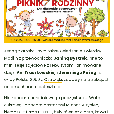
Jedną z atrakcji było także zwiedzanie Twierdzy
Modlin z przewodniczką
Janiną Bystrek
. Inne to
m.in. sesje zdjęciowe z rekwizytami, animowane
dzięki
Ani Truszkowskiej
i
Jeremiego Pożogi
z
ekipy Polska 2050 z
Ostrołęki
, zabawy na atrakcjach
od
dmuchanemiasteszko.pl.
Nie zabrakło całodniowego poczęstunku. Watę
cukrową i popcorn dostarczył Michał Sutyniec,
kiełbaski – firma PEKPOL, były również ciasta, kawa i