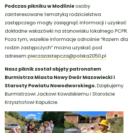
Podczas pikniku w Modlinie
osoby
zainteresowane tematyką rodzicielstwa
zastępczego mogły zasięgnąć informacji i uzyskać
dokładne wskazówki na stanowisku lokalnego PCPR.
Poza tym, wszelkie informacje odnośnie “Razem dla
rodzin zastępczych” można uzyskać pod
adresem
pieczazastepcza@polska2050.pl
Nasz piknik został objęty patronatem
Burmistrza Miasta Nowy Dwór Mazowiecki i
Starosty Powiatu Nowodworskiego.
Dziękujemy
Burmistrzowi Jackowi Kowalskiemu i Staroście
Krzysztofowi Kapuście.