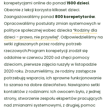
korepetycjami online do ponad
1500 dzieci
.
Obecnie z lekcji korzysta kilkaset dzieci.
Zaangażowaliśmy ponad
800 korepetytorów
.
Opracowaliśmy postulaty zmian systemowych w
polityce społecznej wobec dziecka
“Rodziny dla
dzieci – prawo, nie przywilej”
. Odpowiedzieliśmy na
setki zgłaszanych przez rodziny potrzeb
rzeczowych.Program korepetycji zrodził się
oddolnie w czerwcu 2020 od chęci pomocy
dzieciom, pierwsze zajęcia ruszyły w listopadzie
2020 roku. Zrozumieliśmy, że rodziny zastępcze
potrzebują wsparcia, ich sprawne funkcjonowanie
to szansa na dobre dzieciństwo. Nawiązano setki
kontaktów z rodzinami. Ich owocem było, z jednej
strony, stworzenie zespołu ekspertów pracujących
nad zmianami systemowymi, z drugiej, pomoc