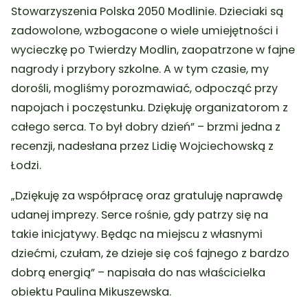
Stowarzyszenia Polska 2050 Modlinie. Dzieciaki są
zadowolone, wzbogacone o wiele umiejętności i
wycieczkę po Twierdzy Modlin, zaopatrzone w fajne
nagrody i przybory szkolne. A w tym czasie, my
dorośli, mogliśmy porozmawiać, odpocząć przy
napojach i poczęstunku. Dziękuję organizatorom z
całego serca. To był dobry dzień” – brzmi jedna z
recenzji, nadesłana przez Lidię Wojciechowską z
Łodzi.
„Dziękuję za współpracę oraz gratuluję naprawdę
udanej imprezy. Serce rośnie, gdy patrzy się na
takie inicjatywy. Będąc na miejscu z własnymi
dziećmi, czułam, że dzieje się coś fajnego z bardzo
dobrą energią” – napisała do nas właścicielka
obiektu Paulina Mikuszewska.