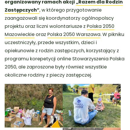
organizowany ramach akcji
„Razem dla Rodzin
Zastępczych”
, w którego przygotowanie
zaangażowali się koordynatorzy ogólnopolscy
projektu oraz liczni wolontariusze z
Polska 2050
Mazowieckie
oraz
Polska 2050 Warszawa
. W pikniku
uczestniczyły, przede wszystkim, dzieci i
opiekunowie z rodzin zastępczych, korzystający z
programu korepetycji online Stowarzyszenia Polska
2050, ale zaproszone były również wszystkie
okoliczne rodziny z pieczy zastępczej.