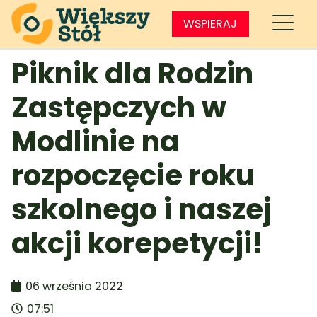
WSPIERAJ
Piknik dla Rodzin
Zastępczych w
Modlinie na
rozpoczęcie roku
szkolnego i naszej
akcji korepetycji!
06 września 2022
07:51