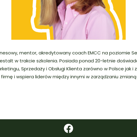
znesowy, mentor, akredytowany coach EMCC na poziomie Seni
talt w trakcie szkolenia. Posiada ponad 20-letnie doświad
etingu, Sprzedaży i Obsługi Klienta zarówno w Polsce jak i z
 firmę i wspiera liderów między innymi w zarządzaniu zmianą
.