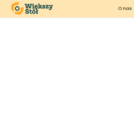
O nas