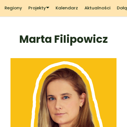
Regiony
Projekty
Kalendarz
Aktualności
Dołą
Marta Filipowicz