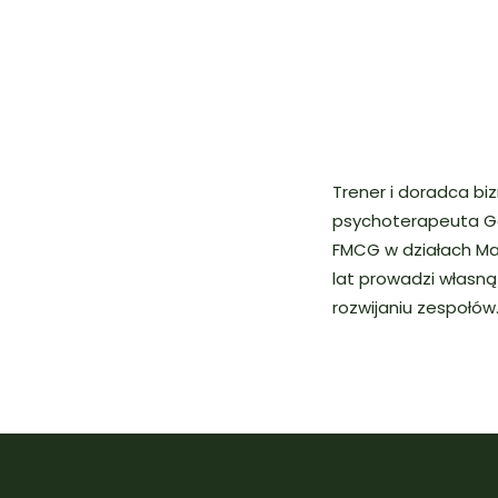
Trener i doradca bi
psychoterapeuta Ges
FMCG w działach Mark
lat prowadzi własną
rozwijaniu zespołów