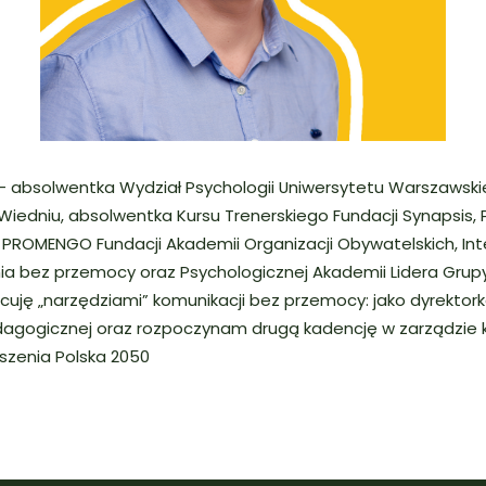
– absolwentka Wydział Psychologii Uniwersytetu Warszawski
Wiedniu, absolwentka Kursu Trenerskiego Fundacji Synapsis,
ROMENGO Fundacji Akademii Organizacji Obywatelskich, In
 bez przemocy oraz Psychologicznej Akademii Lidera Grupy
uję „narzędziami” komunikacji bez przemocy: jako dyrektork
agogicznej oraz rozpoczynam drugą kadencję w zarządzie 
szenia Polska 2050