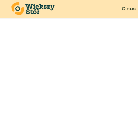
O nas