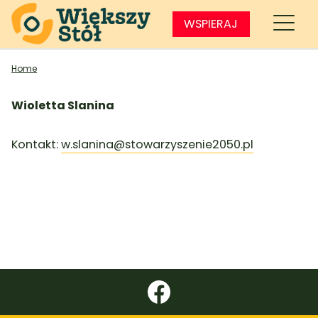
WSPIERAJ
Home
Wioletta Slanina
Kontakt:
w.slanina@stowarzyszenie2050.pl