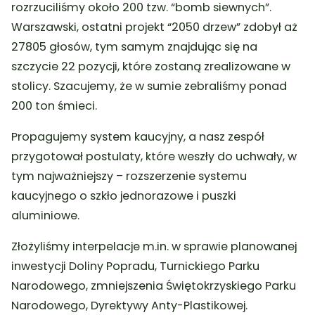
rozrzuciliśmy około 200 tzw. “bomb siewnych”.
Warszawski, ostatni projekt “2050 drzew” zdobył aż
27805 głosów, tym samym znajdując się na
szczycie 22 pozycji, które zostaną zrealizowane w
stolicy. Szacujemy, że w sumie zebraliśmy ponad
200 ton śmieci.
Propagujemy system kaucyjny, a nasz zespół
przygotował postulaty, które weszły do uchwały, w
tym najważniejszy – rozszerzenie systemu
kaucyjnego o szkło jednorazowe i puszki
aluminiowe.
Złożyliśmy interpelacje m.in. w sprawie planowanej
inwestycji Doliny Popradu, Turnickiego Parku
Narodowego, zmniejszenia Świętokrzyskiego Parku
Narodowego, Dyrektywy Anty-Plastikowej.