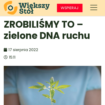
WSPIERAJ
ZROBILIŚMY TO –
zielone DNA ruchu
17 sierpnia 2022
15:11