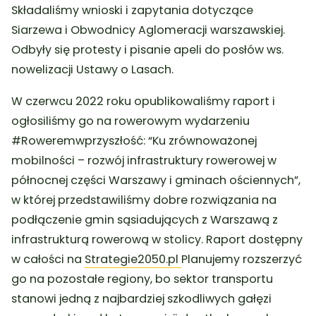
Składaliśmy wnioski i zapytania dotyczące
Siarzewa i Obwodnicy Aglomeracji warszawskiej.
Odbyły się protesty i pisanie apeli do posłów ws.
nowelizacji Ustawy o Lasach.
W czerwcu 2022 roku opublikowaliśmy raport i
ogłosiliśmy go na rowerowym wydarzeniu
#Roweremwprzyszłość: “Ku zrównoważonej
mobilności – rozwój infrastruktury rowerowej w
północnej części Warszawy i gminach ościennych”,
w której przedstawiliśmy dobre rozwiązania na
podłączenie gmin sąsiadujących z Warszawą z
infrastrukturą rowerową w stolicy. Raport dostępny
w całości na
Strategie2050.pl
Planujemy rozszerzyć
go na pozostałe regiony, bo sektor transportu
stanowi jedną z najbardziej szkodliwych gałęzi