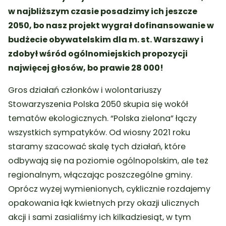
w najbliższym czasie posadzimy ich jeszcze
2050, bo nasz projekt wygrał dofinansowanie w
budżecie obywatelskim dla m. st. Warszawy i
zdobył wśród ogólnomiejskich propozycji
najwięcej głosów, bo prawie 28 000!
Gros działań członków i wolontariuszy
Stowarzyszenia Polska 2050 skupia się wokół
tematów ekologicznych. “Polska zielona” łączy
wszystkich sympatyków. Od wiosny 2021 roku
staramy szacować skalę tych działań, które
odbywają się na poziomie ogólnopolskim, ale też
regionalnym, włączając poszczególne gminy.
Oprócz wyżej wymienionych, cyklicznie rozdajemy
opakowania łąk kwietnych przy okazji ulicznych
akcji i sami zasialiśmy ich kilkadziesiąt, w tym