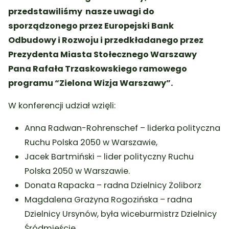
przedstawiliśmy nasze uwagi do
sporządzonego przez Europejski Bank
Odbudowy i Rozwoju i przedkładanego przez
Prezydenta Miasta Stołecznego Warszawy
Pana Rafała Trzaskowskiego ramowego
programu “Zielona Wizja Warszawy”.
W konferencji udział wzięli:
Anna Radwan-Rohrenschef – liderka polityczna
Ruchu Polska 2050 w Warszawie,
Jacek Bartmiński – lider polityczny Ruchu
Polska 2050 w Warszawie.
Donata Rapacka – radna Dzielnicy Żoliborz
Magdalena Grażyna Rogozińska – radna
Dzielnicy Ursynów, była wiceburmistrz Dzielnicy
Śródmieście