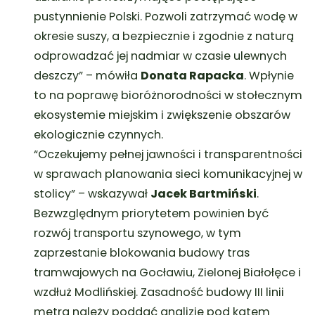
pustynnienie Polski. Pozwoli zatrzymać wodę w
okresie suszy, a bezpiecznie i zgodnie z naturą
odprowadzać jej nadmiar w czasie ulewnych
deszczy”
– mówiła
Donata Rapacka
. Wpłynie
to na poprawę bioróżnorodności w stołecznym
ekosystemie miejskim i zwiększenie obszarów
ekologicznie czynnych.
“Oczekujemy pełnej jawności i transparentności
w sprawach planowania sieci komunikacyjnej w
stolicy”
– wskazywał
Jacek Bartmiński
.
Bezwzględnym priorytetem powinien być
rozwój transportu szynowego, w tym
zaprzestanie blokowania budowy tras
tramwajowych na Gocławiu, Zielonej Białołęce i
wzdłuż Modlińskiej. Zasadność budowy III linii
metra należy poddać analizie pod kątem