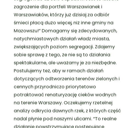
zagrożenie dla portfeli Warszawianek i
Warszawiaków, którzy już dzisiaj za odbiór
śmieci płacą dużo więcej, niż inne gminy na
Mazowszu!”
Domagamy się zdecydowanych,
natychmiastowych działań władz miasta,
zwiększających poziom segregacji. Zdajemy
sobie sprawę z tego, że nie są to działania
spektakularne, ale uważamy je za niezbędne.
Postulujemy też, aby w ramach działań
dotyczących odtworzenia terenów zielonych i
cennych przyrodniczo priorytetowo
potraktować renaturyzację cieków wodnych
na terenie Warszawy. Oczekujemy rzetelnej
analizy odkrycia dawnych rzek, z których część
nadal płynie pod naszymi ulicami.
“To realne
działanie powstrzymujące postępujące