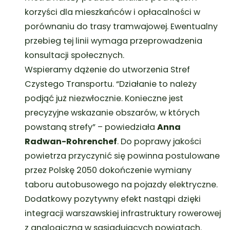
korzyści dla mieszkańców i opłacalności w
porównaniu do trasy tramwajowej. Ewentualny
przebieg tej linii wymaga przeprowadzenia
konsultacji społecznych.
Wspieramy dążenie do utworzenia Stref
Czystego Transportu.
“Działanie to należy
podjąć już niezwłocznie. Konieczne jest
precyzyjne wskazanie obszarów, w których
powstaną strefy”
– powiedziała
Anna
Radwan-Rohrenchef
. Do poprawy jakości
powietrza przyczynić się powinna postulowane
przez Polskę 2050 dokończenie wymiany
taboru autobusowego na pojazdy elektryczne.
Dodatkowy pozytywny efekt nastąpi dzięki
integracji warszawskiej infrastruktury rowerowej
z analogiczną w sąsiadujących powiatach.