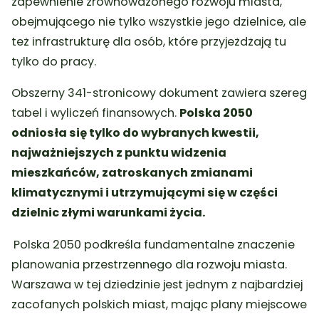
zapewnienie zrównoważonego rozwoju miasta,
obejmującego nie tylko wszystkie jego dzielnice, ale
też infrastrukturę dla osób, które przyjeżdżają tu
tylko do pracy.
Obszerny 341-stronicowy dokument zawiera szereg
tabel i wyliczeń finansowych.
Polska 2050
odniosła się tylko do wybranych kwestii,
najważniejszych z punktu widzenia
mieszkańców, zatroskanych zmianami
klimatycznymi i utrzymującymi się w części
dzielnic złymi warunkami życia.
Polska 2050 podkreśla fundamentalne znaczenie
planowania przestrzennego dla rozwoju miasta.
Warszawa w tej dziedzinie jest jednym z najbardziej
zacofanych polskich miast, mając plany miejscowe