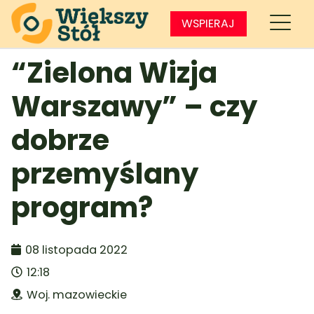
WSPIERAJ
“Zielona Wizja
Warszawy” – czy
dobrze
przemyślany
program?
08 listopada 2022
12:18
Woj. mazowieckie