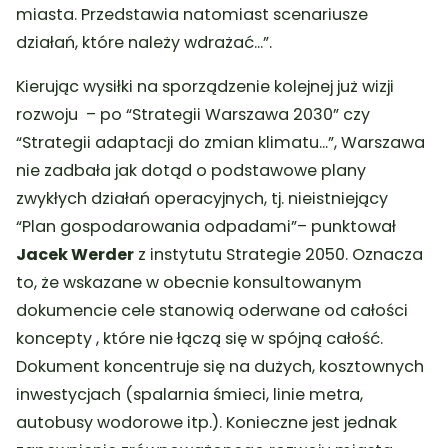
miasta. Przedstawia natomiast scenariusze
działań, które należy wdrażać…”.
Kierując wysiłki na sporządzenie kolejnej już wizji
rozwoju – po “Strategii Warszawa 2030” czy
“Strategii adaptacji do zmian klimatu…”, Warszawa
nie zadbała jak dotąd o podstawowe plany
zwykłych działań operacyjnych, tj. nieistniejący
“Plan gospodarowania odpadami”
– punktował
Jacek Werder
z instytutu Strategie 2050. Oznacza
to, że wskazane w obecnie konsultowanym
dokumencie cele stanowią oderwane od całości
koncepty , które nie łączą się w spójną całość.
Dokument koncentruje się na dużych, kosztownych
inwestycjach (spalarnia śmieci, linie metra,
autobusy wodorowe itp.). Konieczne jest jednak