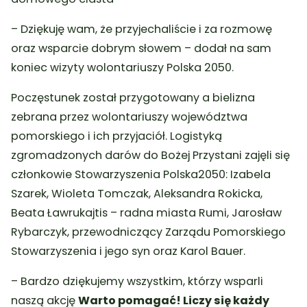
– Dziękuję wam, że przyjechaliście i za rozmowę
oraz wsparcie dobrym słowem – dodał na sam
koniec wizyty wolontariuszy Polska 2050.
Poczęstunek został przygotowany a bielizna
zebrana przez wolontariuszy województwa
pomorskiego i ich przyjaciół. Logistyką
zgromadzonych darów
do Bożej Przystani zajęli się
członkowie Stowarzyszenia Polska2050: Izabela
Szarek, Wioleta Tomczak, Aleksandra Rokicka,
Beata Ławrukajtis – radna miasta Rumi, Jarosław
Rybarczyk, przewodniczący Zarządu Pomorskiego
Stowarzyszenia i jego syn oraz Karol Bauer.
– Bardzo dziękujemy wszystkim, którzy wsparli
naszą akcję
Warto pomagać! Liczy się każdy