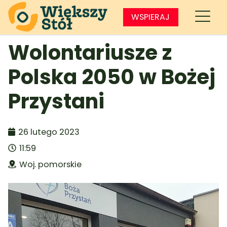
WSPIERAJ
Wolontariusze z
Polska 2050 w Bożej
Przystani
26 lutego 2023
11:59
Woj. pomorskie