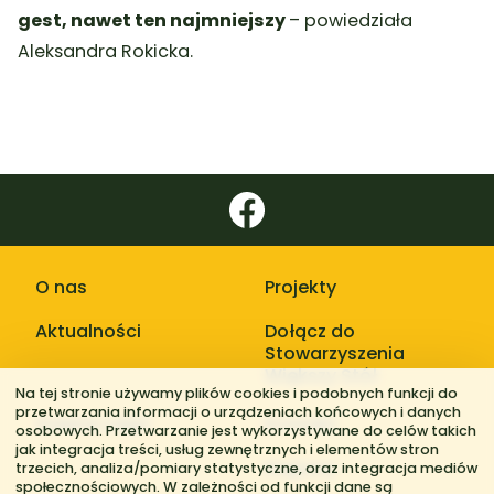
gest, nawet ten najmniejszy
– powiedziała
Aleksandra Rokicka.
O nas
Projekty
Aktualności
Dołącz do
Stowarzyszenia
Większy Stół
Na tej stronie używamy plików cookies i podobnych funkcji do
przetwarzania informacji o urządzeniach końcowych i danych
Galerie zdjęć
Kontakt
osobowych. Przetwarzanie jest wykorzystywane do celów takich
jak integracja treści, usług zewnętrznych i elementów stron
Regiony
trzecich, analiza/pomiary statystyczne, oraz integracja mediów
społecznościowych. W zależności od funkcji dane są