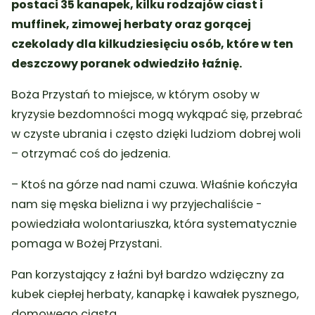
postaci 35 kanapek, kilku rodzajów ciast i
muffinek, zimowej herbaty oraz gorącej
czekolady dla kilkudziesięciu osób, które w ten
deszczowy poranek odwiedziło łaźnię.
Boża Przystań to miejsce, w którym osoby w
kryzysie bezdomności mogą wykąpać się, przebrać
w czyste ubrania i często dzięki ludziom dobrej woli
– otrzymać coś do jedzenia.
– Ktoś na górze nad nami czuwa. Właśnie kończyła
nam się męska bielizna i wy przyjechaliście -
powiedziała wolontariuszka, która systematycznie
pomaga w Bożej Przystani.
Pan korzystający z łaźni był bardzo wdzięczny za
kubek ciepłej herbaty, kanapkę i kawałek pysznego,
domowego ciasta