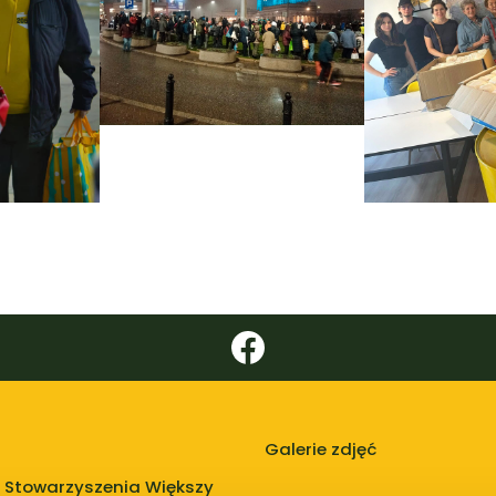
Galerie zdjęć
 Stowarzyszenia Większy