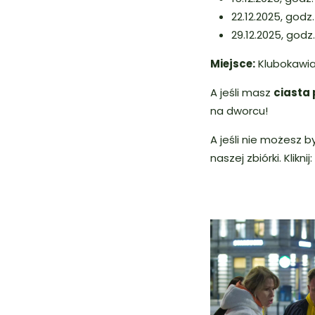
22.12.2025, godz.
29.12.2025, godz.
Miejsce:
Klubokawiar
A jeśli masz
ciasta 
na dworcu!
A jeśli nie możesz 
naszej zbiórki. Kliknij: