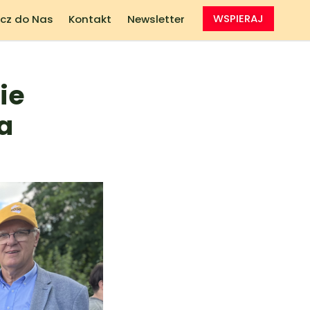
cz do Nas
Kontakt
Newsletter
WSPIERAJ
ie
a