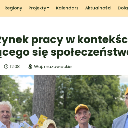
Regiony
Projekty
Kalendarz
Aktualności
Dołą
ynek pracy w kontekśc
ącego się społeczeństw
12:08
Woj. mazowieckie