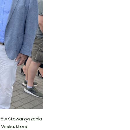
orów Stowarzyszenia
Wieku, które