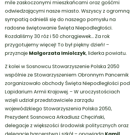
mile zaskoczonymi mieszkańcami oraz gośćmi
odwiedzającymi nasze miasto. Wszyscy z ogromną
sympatią odnieśli się do naszego pomysłu na
radosne świętowanie Święta Niepodległości.
Rozdaliśmy 30 róż i 50 chorągiewek… Za rok
przygotujemy więcej! To był piękny dzień! –
przyznaje
Małgorzata Imiolczyk
, liderka powiatu.
Z kolei w Sosnowcu Stowarzyszenie Polska 2050
wspólnie ze Stowarzyszeniem Obronnym Pancernik
zorganizowało obchody Święta Niepodległości pod
Lapidarium Armii Krajowej. – W uroczystościach
wzięli udział przedstawiciele zarządu
wojewódzkiego Stowarzyszenia Polska 2050,
Prezydent Sosnowca Arkadiusz Chęciński,
delegacje z większości środowisk politycznych oraz
delegacje harcerstwa i szkół – opowiada
Kamil