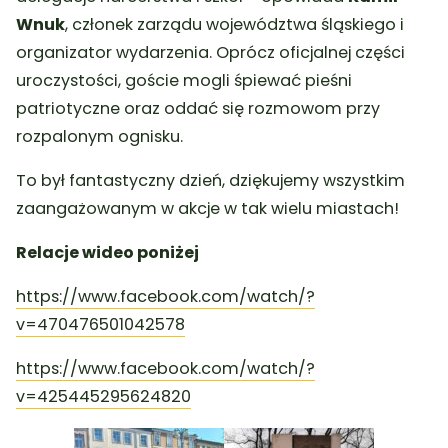
Wnuk
, członek zarządu województwa śląskiego i
organizator wydarzenia. Oprócz oficjalnej części
uroczystości, goście mogli śpiewać pieśni
patriotyczne oraz oddać się rozmowom przy
rozpalonym ognisku.
To był fantastyczny dzień, dziękujemy wszystkim
zaangażowanym w akcje w tak wielu miastach!
Relacje wideo poniżej
https://www.facebook.com/watch/?
v=470476501042578
https://www.facebook.com/watch/?
v=425445295624820