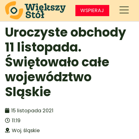
WSPIERAJ
Uroczyste obchody
11 listopada.
Świętowało całe
województwo
Sląskie
15 listopada 2021
11:19
Woj. śląskie