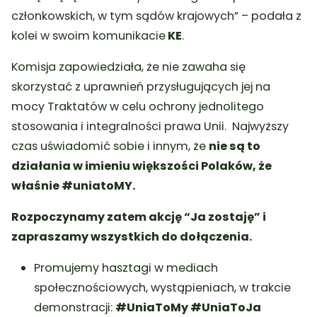
członkowskich, w tym sądów krajowych” – podała z
kolei w swoim komunikacie
KE
.
Komisja zapowiedziała, że nie zawaha się
skorzystać z uprawnień przysługujących jej na
mocy Traktatów w celu ochrony jednolitego
stosowania i integralności prawa Unii.
Najwyższy
czas uświadomić sobie i innym, że
nie są to
działania w imieniu większości Polaków, że
właśnie #uniatoMY.
Rozpoczynamy zatem akcję “Ja zostaję” i
zapraszamy wszystkich do dołączenia.
Promujemy hasztagi w mediach
społecznościowych, wystąpieniach, w trakcie
demonstracji:
#UniaToMy #UniaToJa