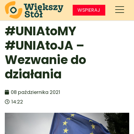
WSPIERAJ
#UNIAtoMY
#UNIAtoJA –
Wezwanie do
działania
08 października 2021
14:22