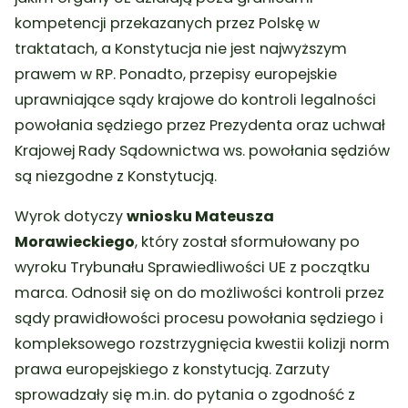
kompetencji przekazanych przez Polskę w
traktatach, a Konstytucja nie jest najwyższym
prawem w RP.
Ponadto, przepisy europejskie
uprawniające sądy krajowe do kontroli legalności
powołania sędziego przez Prezydenta oraz uchwał
Krajowej Rady Sądownictwa ws. powołania sędziów
są niezgodne z Konstytucją.
Wyrok dotyczy
wniosku Mateusza
Morawieckiego
, który został sformułowany po
wyroku Trybunału Sprawiedliwości UE z początku
marca. Odnosił się on do możliwości kontroli przez
sądy prawidłowości procesu powołania sędziego i
kompleksowego rozstrzygnięcia kwestii kolizji norm
prawa europejskiego z konstytucją. Zarzuty
sprowadzały się m.in. do pytania o zgodność z