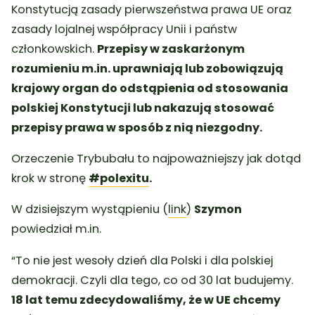
Konstytucją zasady pierwszeństwa prawa UE oraz
zasady lojalnej współpracy Unii i państw
członkowskich.
Przepisy w zaskarżonym
rozumieniu m.in. uprawniają lub zobowiązują
krajowy organ do odstąpienia od stosowania
polskiej Konstytucji lub nakazują stosować
przepisy prawa w sposób z nią niezgodny.
Orzeczenie Trybubału to najpoważniejszy jak dotąd
krok w stronę
#polexitu
.
W dzisiejszym wystąpieniu (
link
)
Szymon
powiedział m.in.
“To nie jest wesoły dzień dla Polski i dla polskiej
demokracji. Czyli dla tego, co od 30 lat budujemy.
18 lat temu zdecydowaliśmy, że w UE chcemy