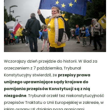
Wczorajszy dzień przejdzie do historii. W ślad za
orzeczeniem z 7 października, Trybunał
Konstytucyjny stwierdził, że
przepisy prawa
unijnego uprawniające sądy krajowe do
pomijania przepisów Konstytucji są z nią
niezgodne
. Trybunał orzekł też niekonstytucyjność
przepisów Traktatu o Unii Europejskiej w zakresie, w
jakim organy UE działają poza granicami