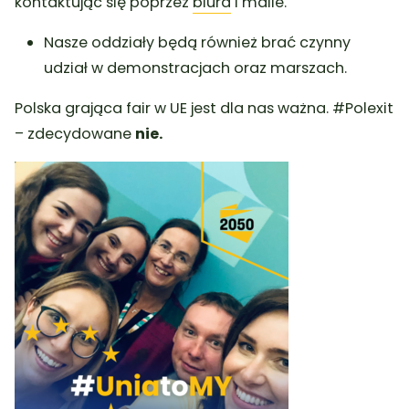
kontaktując się poprzez
biura
i maile.
Nasze oddziały będą również brać czynny
udział w demonstracjach oraz marszach.
Polska grająca fair w UE jest dla nas ważna. #Polexit
– zdecydowane
nie.