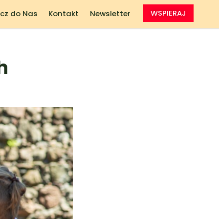
cz do Nas
Kontakt
Newsletter
WSPIERAJ
h