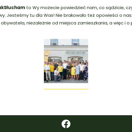
kSłucham
to Wy możecie powiedzieć nam, co sądzicie, cz
y. Jesteśmy tu dla Was! Nie brakowało też opowieści o naszej
obywatela, niezależnie od miejsca zamieszkania, a więc i o 