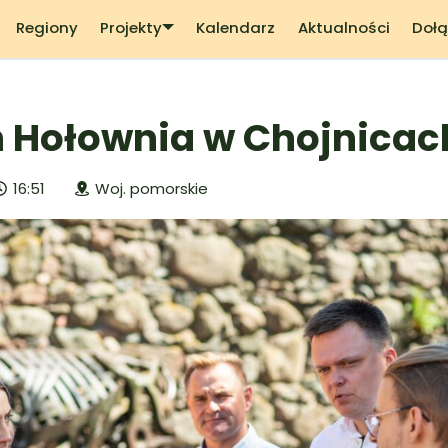
Regiony
Projekty
Kalendarz
Aktualności
Dołą
 Hołownia w Chojnicac
16:51
Woj. pomorskie