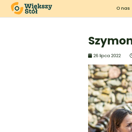
O nas
Szymon
26 lipca 2022