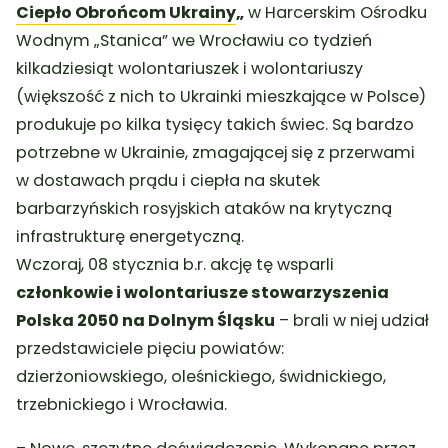
Ciepło Obrońcom Ukrainy
„
w Harcerskim Ośrodku
Wodnym „Stanica” we Wrocławiu co tydzień
kilkadziesiąt wolontariuszek i wolontariuszy
(większość z nich to Ukrainki mieszkające w Polsce)
produkuje po kilka tysięcy takich świec. Są bardzo
potrzebne w Ukrainie, zmagającej się z przerwami
w dostawach prądu i ciepła na skutek
barbarzyńskich rosyjskich ataków na krytyczną
infrastrukturę energetyczną.
Wczoraj, 08 stycznia b.r. akcję tę wsparli
członkowie i wolontariusze stowarzyszenia
Polska 2050 na Dolnym Śląsku
– brali w niej udział
przedstawiciele pięciu powiatów:
dzierżoniowskiego, oleśnickiego, świdnickiego,
trzebnickiego i Wrocławia.