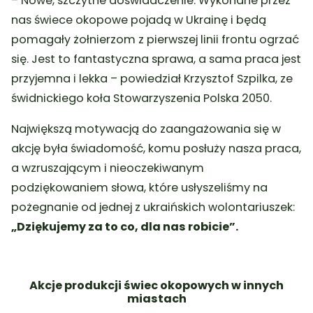
– Nowe, szczytne doświadczenie. Wykonane przez
nas świece okopowe pojadą w Ukrainę i będą
pomagały żołnierzom z pierwszej linii frontu ogrzać
się. Jest to fantastyczna sprawa, a sama praca jest
przyjemna i lekka
– powiedział Krzysztof Szpilka, ze
świdnickiego koła Stowarzyszenia Polska 2050.
Największą motywacją do zaangażowania się w
akcję była świadomość, komu posłuży nasza praca,
a wzruszającym i nieoczekiwanym
podziękowaniem słowa, które usłyszeliśmy na
pożegnanie od jednej z ukraińskich wolontariuszek:
„Dziękujemy za to co, dla nas robicie”.
Akcje produkcji świec okopowych w innych
miastach