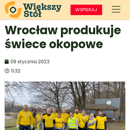
WSPIERAJ
Wrocław produkuje
świece okopowe
09 stycznia 2023
11:32