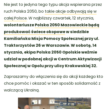
Nie jest to jedyna tego typu akcja wspierana przez
ruch Polska 2050, bo
takie akcje odbywają się w
całej Polsce
. W najbliższy czwartek, 12 stycznia,
wolontariusze
Polska 2050 Mazowieckie będą
produkować świece okopowe
w siedzibie
Kamiliańska Misja Pomocy Społecznej przy ul.
Traktorzystów 26 w Warszawie. W sobotę, 14
stycznia, ekipa Polska 2050 Opolskie weźmie
udział w podobnej akcji w Centrum Aktywizacji
Społecznej w Opolu przy ulicy Krakowskiej 32.
Zapraszamy do włączenia się do akcji każdego kto
chce pomóc i okazać w ten sposób solidarność z
walczącą Ukrainą.