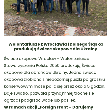
Wolontariusze z Wrocławia i Dolnego Śląska
produkują świece okopowe dla Ukrainy
Świece okopowe Wrocław – Wolontariusze
Stowarzyszenia Polska 2050 produkują Świece
okopowe dla obrońców Ukrainy. Jedna świeca
okopowa zrobiona z niepozornej puszki po groszku
konserwowym może palić się przez około 5 godzin.
Daje światło, pozwala przynajmniej trochę się
ogrzać i podgrzać wodę lub posiłek.
W ramach akcji „
Foreign Front – Darujemy