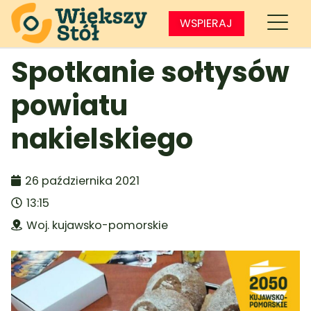
WSPIERAJ
Spotkanie sołtysów
powiatu
nakielskiego
26 października 2021
13:15
Woj. kujawsko-pomorskie