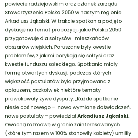
powiecie radziejowskim oraz członek zarządu
Stowarzyszenia Polska 2050 w naszym regionie
Arkadiusz Jąkalski. W trakcie spotkania podjęto
dyskusję na temat propozycji, jakie Polska 2050
przygotowuje dla sołtysów i mieszkańców
obszarów wiejskich. Poruszane były kwestie
problemów, z jakimi borykają się sołtysi oraz
kwestie funduszu sołeckiego. Spotkania miały
formę otwartych dyskusji, podczas których
większość postulatów była przyjmowana z
aplauzem, aczkolwiek niektóre tematy
prowokowały żywe dysputy. „Każde spotkanie
niesie coś nowego – nowa wymianę doświadczeń,
nowe postulaty – powiedział
Arkadiusz Jąkalski.
Owocną rozmowę w gronie zainteresowanych
(które tym razem w 100% stanowiły kobiety) umiliły