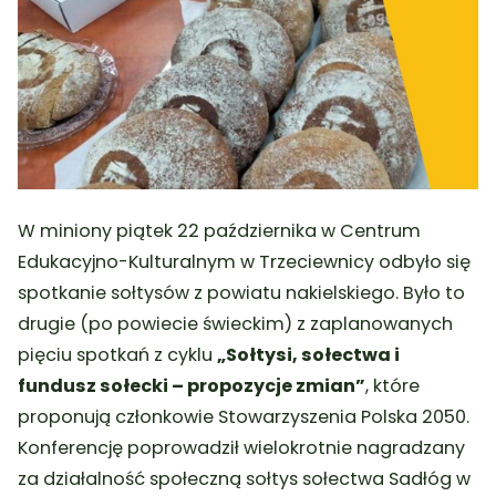
W miniony piątek 22 października w Centrum
Edukacyjno-Kulturalnym w Trzeciewnicy odbyło się
spotkanie sołtysów z powiatu nakielskiego. Było to
drugie (po powiecie świeckim) z zaplanowanych
pięciu spotkań z cyklu
„Sołtysi, sołectwa i
fundusz sołecki – propozycje zmian”
, które
proponują członkowie Stowarzyszenia Polska 2050.
Konferencję poprowadził wielokrotnie nagradzany
za działalność społeczną sołtys sołectwa Sadłóg w