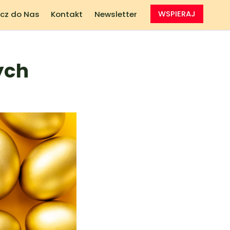
cz do Nas
Kontakt
Newsletter
WSPIERAJ
ych