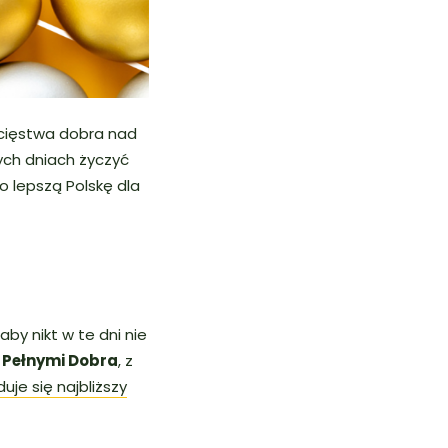
wycięstwa dobra nad
tych dniach życzyć
o lepszą Polskę dla
aby nikt w te dni nie
Pełnymi Dobra
, z
uje się najbliższy