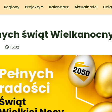
Regiony
Projekty
Kalendarz
Aktualności
Dołą
nych świąt Wielkanocn
15:02