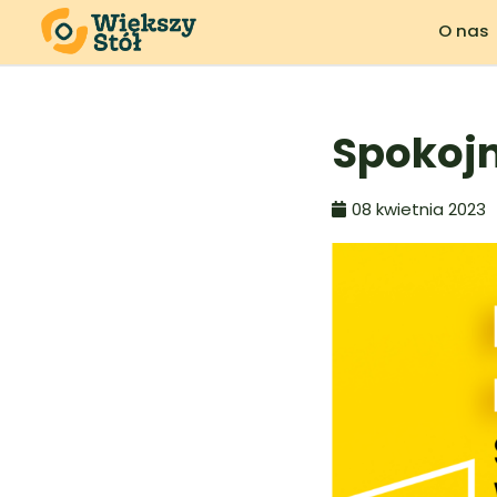
O nas
Spokoj
08 kwietnia 2023