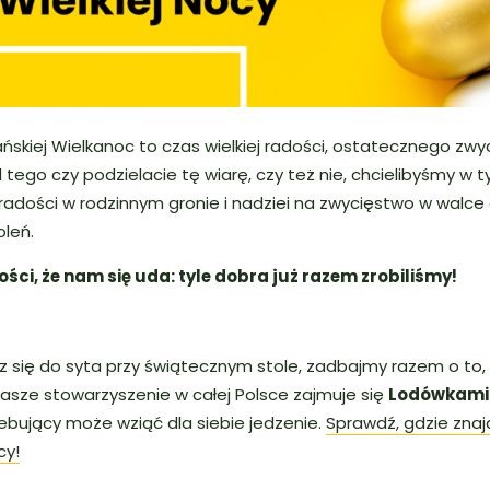
jańskiej Wielkanoc to czas wielkiej radości, ostatecznego z
 tego czy podzielacie tę wiarę, czy też nie, chcielibyśmy w 
adości w rodzinnym gronie i nadziei na zwycięstwo w walce 
oleń.
ci, że nam się uda: tyle dobra już razem zrobiliśmy!
esz się do syta przy świątecznym stole, zadbajmy razem o to, 
nasze stowarzyszenie w całej Polsce zajmuje się
Lodówkami 
ebujący może wziąć dla siebie jedzenie.
Sprawdź, gdzie znajd
cy!