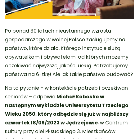
Po ponad 30 latach nieustannego wzrostu
gospodarczego w wolnej Polsce zasługujemy na
państwo, które działa. Którego instytucje służą
obywatelkom i obywatelom, od których możemy
oczekiwać najwyższej jakości usług. Potrzebujemy
państwa na 6-tkę! Ale jak takie państwo budować?
Na to pytanie – w kontekście potrzeb i oczekiwań
seniorów – odpowie
Michał Kobosko w
następnym wykładzie Uniwersytetu Trzeciego
Wieku 2050, który odbędzie się już w najbliższy
czwartek 18/05/2023 w
Jędrzejowie
, w Centrum
Kultury przy alei Piłsudskiego 3.
Mieszkańców