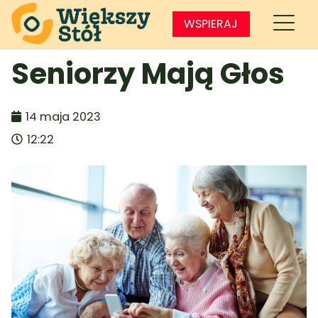
WSPIERAJ
Seniorzy Mają Głos
14 maja 2023
12:22