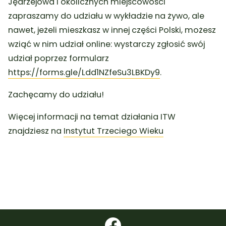
Jędrzejowa i okolicznych miejscowości
zapraszamy do udziału w wykładzie na żywo, ale
nawet, jeżeli mieszkasz w innej części Polski, możesz
wziąć w nim udział online: wystarczy zgłosić swój
udział poprzez formularz
https://forms.gle/Ldd1NZfeSu3LBKDy9
.
Zachęcamy do udziału!
Więcej informacji na temat działania ITW
znajdziesz na
Instytut Trzeciego Wieku