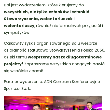
Bal jest wydarzeniem, które kierujemy do
wszystkich, nie tylko
członków i członkiń
Stowarzyszenia, wolontariuszek i
wolontariuszy
, również nieformalnych przyjaciół i
sympatyków.
Całkowity zysk z organizowanego Balu wesprze
działalność statutową Stowarzyszenia Polska 2050,
dzięki temu
wesprzemy nasze długoterminowe
projekty!
Zapraszamy wszystkich chcących bawić
się wspólnie z nami!
Partner wydarzenia: ADN Centrum Konferencyjne
Sp. z o.o. Sp. k.