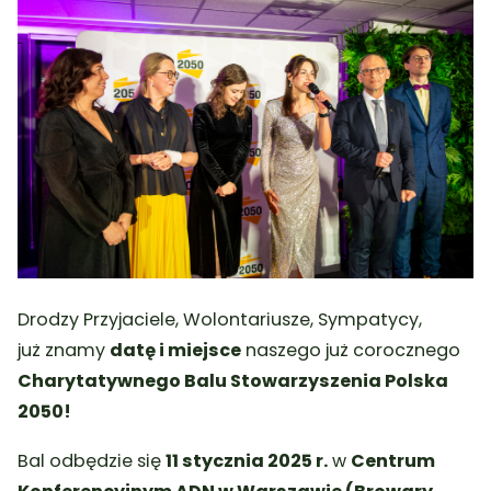
Drodzy Przyjaciele, Wolontariusze, Sympatycy,
już znamy
datę i miejsce
naszego już corocznego
Charytatywnego Balu Stowarzyszenia Polska
2050!
Bal odbędzie się
11 stycznia 2025 r.
w
Centrum