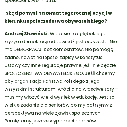
społeczeństwem jutra.
Skąd pomysł na temat tegorocznej edycji w
kierunku społeczeństwa obywatelskiego?
Andrzej Sławiński:
W czasie tak głębokiego
kryzysu demokracji odpowiedź jest oczywista.
Nie
ma DEMOKRACJI bez demokratów. Nie pomogą
żadne, nawet najlepsze, zapisy w konstytucji,
ustawy czy inne regulacje prawne, jeśli nie będzie
SPOŁECZEŃSTWA OBYWATELSKIEGO.
Jeśli chcemy
aby organizacja Państwa Polskiego z jego
wszystkimi strukturami wróciła na właściwe tory –
musimy włożyć wielki wysiłek w edukację. Jest to
wielkie zadanie dla seniorów bo my patrzymy z
perspektywą na wiele zjawisk społecznych.
Pamiętamy jeszcze wypaczenia czasów