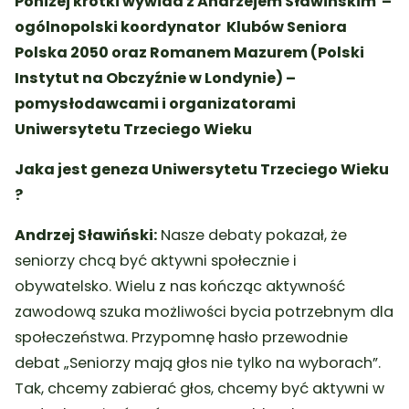
Poniżej krótki wywiad z Andrzejem Sławińskim –
ogólnopolski koordynator Klubów Seniora
Polska 2050 oraz
Romanem Mazurem (Polski
Instytut na Obczyźnie w Londynie) –
pomysłodawcami i organizatorami
Uniwersytetu Trzeciego Wieku
Jaka jest geneza Uniwersytetu Trzeciego Wieku
?
Andrzej Sławiński:
Nasze debaty pokazał, że
seniorzy chcą być aktywni społecznie i
obywatelsko. Wielu z nas kończąc aktywność
zawodową szuka możliwości bycia potrzebnym dla
społeczeństwa. Przypomnę hasło przewodnie
debat „Seniorzy mają głos nie tylko na wyborach”.
Tak, chcemy zabierać głos, chcemy być aktywni w