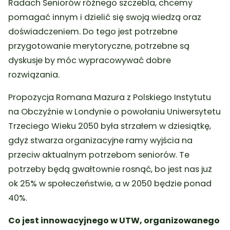
Radach Seniorów różnego szczebla, chcemy
pomagać innym i dzielić się swoją wiedzą oraz
doświadczeniem. Do tego jest potrzebne
przygotowanie merytoryczne, potrzebne są
dyskusje by móc wypracowywać dobre
rozwiązania.
Propozycja Romana Mazura z Polskiego Instytutu
na Obczyźnie w Londynie o powołaniu Uniwersytetu
Trzeciego Wieku 2050 była strzałem w dziesiątkę,
gdyż stwarza organizacyjne ramy wyjścia na
przeciw aktualnym potrzebom seniorów. Te
potrzeby będą gwałtownie rosnąć, bo jest nas już
ok 25% w społeczeństwie, a w 2050 będzie ponad
40%.
Co jest innowacyjnego w UTW, organizowanego