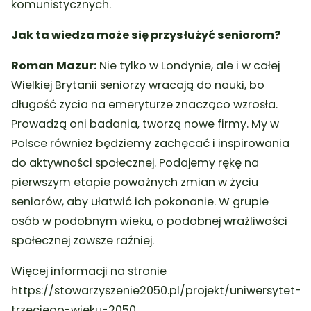
komunistycznych.
Jak ta wiedza może się przysłużyć seniorom?
Roman Mazur:
Nie tylko w Londynie, ale i w całej
Wielkiej Brytanii seniorzy wracają do nauki, bo
długość życia na emeryturze znacząco wzrosła.
Prowadzą oni badania, tworzą nowe firmy. My w
Polsce również będziemy zachęcać i inspirowania
do aktywności społecznej. Podajemy rękę na
pierwszym etapie poważnych zmian w życiu
seniorów, aby ułatwić ich pokonanie. W grupie
osób w podobnym wieku, o podobnej wrażliwości
społecznej zawsze raźniej.
Więcej informacji na stronie
https://stowarzyszenie2050.pl/projekt/uniwersytet-
trzeciego-wieku-2050