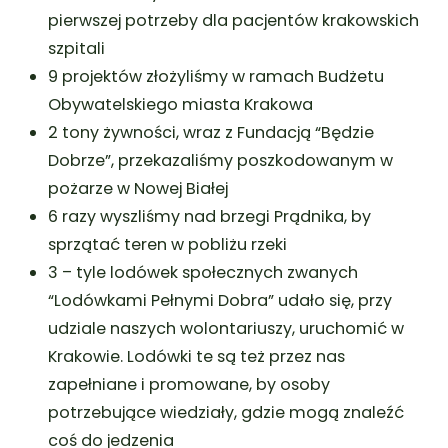
pierwszej potrzeby dla pacjentów krakowskich
szpitali
9 projektów złożyliśmy w ramach Budżetu
Obywatelskiego miasta Krakowa
2 tony żywności, wraz z Fundacją “Będzie
Dobrze”, przekazaliśmy poszkodowanym w
pożarze w Nowej Białej
6 razy wyszliśmy nad brzegi Prądnika, by
sprzątać teren w pobliżu rzeki
3 – tyle lodówek społecznych zwanych
“Lodówkami Pełnymi Dobra” udało się, przy
udziale naszych wolontariuszy, uruchomić w
Krakowie. Lodówki te są też przez nas
zapełniane i promowane, by osoby
potrzebujące wiedziały, gdzie mogą znaleźć
coś do jedzenia