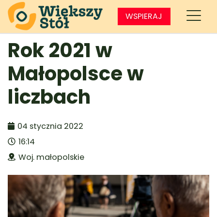
WSPIERAJ
Rok 2021 w
Małopolsce w
liczbach
04 stycznia 2022
16:14
Woj. małopolskie