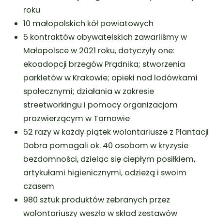
roku
10 małopolskich kół powiatowych
5
kontraktów obywatelskich zawarliśmy w
Małopolsce w 2021 roku, dotyczyły one:
ekoadopcji brzegów Prądnika; stworzenia
parkletów w Krakowie; opieki nad lodówkami
społecznymi; działania w zakresie
streetworkingu i pomocy organizacjom
prozwierzącym w Tarnowie
52 razy w każdy piątek wolontariusze z Plantacji
Dobra pomagali ok. 40 osobom w kryzysie
bezdomności, dzieląc się ciepłym posiłkiem,
artykułami higienicznymi, odzieżą i swoim
czasem
980 sztuk produktów zebranych przez
wolontariuszy weszło w skład zestawów