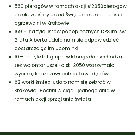
560 pierogów w ramach akcji #2050pierogów
przekazaliśmy przed Świętami do schronisk i
ogrzewalni w Krakowie
169 – na tyle listów podopiecznych DPS im. św.
Brata Alberta udało nam się odpowiedzieć
dostarczając im upominki
10 – na tyle lat grupa w której skład wchodzą
też wolontariusze Polski 2050 wstrzymała
wycinkę kleszczowskich buków i dębów
52 worki śmieci udało nam się zebrać w
Krakowie i Bochni w ciągu jednego dnia w
ramach akcji sprzątania świata