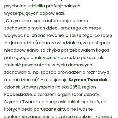
psycholog udzieliła profesjonalnych i
wyczerpujących odpowiedzi.
„Otrzymałem sporo informacji na temat
zachowania moich dzieci, oraz tego co może
wpływać na ich zachowanie, a także tego, co robię
źle jako rodzic (mimo ze wiedziałem, że postępuję
nieodpowiednio, to chyba potrzebowałem kogoś
patrzącego analitycznie z boku, kto pokaże jak
zmienić pewne utarte w życiu domowych
zachowania, np. sposób prowadzenia rozmowy z
moimi dziećmi)”
– relacjonuje
Szymon Twardak
,
członek Stowarzyszenia Polska 2050, region
Podbeskidzie, a zarazem organizator debaty.
Szymon Twardak planuję cykl takich spotkań, na
których będą poruszane aktualne i ważne
społecznie zagadnienia z zakresu edukacji, zdrowia