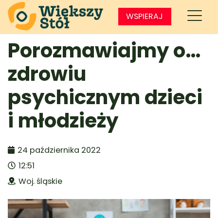
WSPIERAJ
Porozmawiajmy o…
zdrowiu
psychicznym dzieci
i młodzieży
24 października 2022
12:51
Woj. śląskie