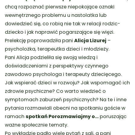
chcą rozpoznać pierwsze niepokojące oznaki
wewnętrznego problemu u nastolatka lub
dowiedzieć się, co robią nie tak w relacji rodzic-
dziecko i jak naprawić pogarszające się więzi.
Prelekcję poprowadziła pani
Alicja Lizurej
–
psycholożka, terapeutka dzieci i młodzieży.
Pani Alicja podzieliła się swoją wiedzą i
doświadczeniami z perspektywy czynnego
zawodowo psychologa i terapeuty dziecięcego.
Jak wspierać dzieci w rozwoju? Jak wspomagać ich
zdrowie psychiczne? Co warto wiedzieć o
symptomach zaburzeń psychicznych? Na te i inne
pytania rozmawiali obecni na spotkaniu goście w
ramach
spotkań Porozmawiajmy o…
poruszając
ważne społecznie tematy.
Po wykładzie padło wiele pytań z sali, a pani