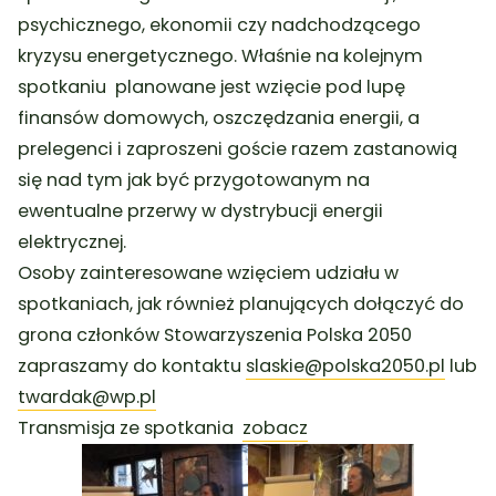
psychicznego, ekonomii czy nadchodzącego
kryzysu energetycznego. Właśnie na kolejnym
spotkaniu planowane jest wzięcie pod lupę
finansów domowych, oszczędzania energii, a
prelegenci i zaproszeni goście razem zastanowią
się nad tym jak być przygotowanym na
ewentualne przerwy w dystrybucji energii
elektrycznej.
Osoby zainteresowane wzięciem udziału w
spotkaniach, jak również planujących dołączyć do
grona członków Stowarzyszenia Polska 2050
zapraszamy do kontaktu
slaskie@polska2050.pl
lub
twardak@wp.pl
Transmisja ze spotkania
zobacz