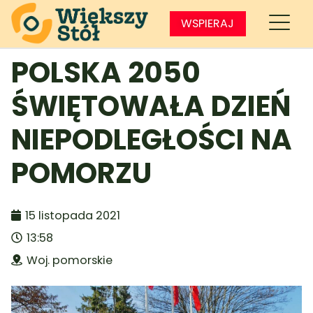
WSPIERAJ
POLSKA 2050
ŚWIĘTOWAŁA DZIEŃ
NIEPODLEGŁOŚCI NA
POMORZU
15 listopada 2021
13:58
Woj. pomorskie