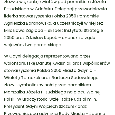
złożyła wiązankę kwiatów pod pomnikiem Józefa
Piłsudskiego w Gdańsku. Delegacji przewodniczyła
liderka stowarzyszenia Polska 2050 Pomorskie
Agnieszka Baranowska, a uczestniczyli w niej też
Miłosława Zagłoba – ekspert Instytutu Strategie
2050 oraz Zdzisław Kopeć – członek zarządu
województwa pomorskiego.
W Gdyni delegacja reprezentowana przez
wolontariuszkę Danutę Kwaśniak oraz współliderów
stowarzyszenia Polska 2050 Miasta Gdynia –
Wioletę Tomczak oraz Bartosza Sadowskiego
złożyli symboliczny hołd przed pomnikiem
Marszałka Józefa Piłsudskiego na placu Wolnej
Polski. W uroczystości wzięli także udział m.in.
Prezydent Gdyni Wojciech Szczurek oraz
Przewodnicząca gdyńskiej Rady Miasta – Joanna