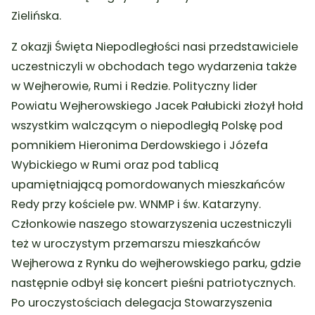
Zielińska.
Z okazji Święta Niepodległości nasi przedstawiciele
uczestniczyli w obchodach tego wydarzenia także
w Wejherowie, Rumi i Redzie. Polityczny lider
Powiatu Wejherowskiego Jacek Pałubicki złożył hołd
wszystkim walczącym o niepodległą Polskę pod
pomnikiem Hieronima Derdowskiego i Józefa
Wybickiego w Rumi oraz pod tablicą
upamiętniającą pomordowanych mieszkańców
Redy przy kościele pw. WNMP i św. Katarzyny.
Członkowie naszego stowarzyszenia uczestniczyli
też w uroczystym przemarszu mieszkańców
Wejherowa z Rynku do wejherowskiego parku, gdzie
następnie odbył się koncert pieśni patriotycznych.
Po uroczystościach delegacja Stowarzyszenia