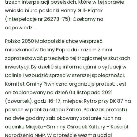
trzech interpelacji poselskich, które w tej sprawie
wniosło biuro posłanki Hanny Gill-Piątek
(interpelacje nr 26273-75)
. Czekamy na
odpowiedzi.
Polska 2050 Małopolskie chce wesprzeć
mieszkańców Doliny Popradu i razem z nimi
zaprotestować przeciwko tej tragicznej w skutkach
inwestycji. By dzielić się informacjami o sytuacji w
Dolinie i wzbudzić sprzeciw szerszej społeczności,
Komitet Gminy Piwniczna organizuje protest. Jest
on zaplanowany na dzień 04 listopada 2021
(czwartek), godz. 16-17, miejsce: Rytro przy DK 87 na
pasach w pobliżu sklepu Żabka. Podczas protestu
na dwie godziny zablokowany zostanie ruch na
odcinku Miejsko-Gminny Ośrodek Kultury – Kościół
Narodzenia NMP. W proteście wezmą udział