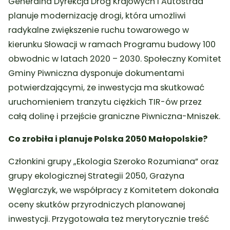
Generalna Dyrekcja Dróg Krajowych i Autostrad
planuje modernizację drogi, która umożliwi
radykalne zwiększenie ruchu towarowego w
kierunku Słowacji w ramach Programu budowy 100
obwodnic w latach 2020 – 2030. Społeczny Komitet
Gminy Piwniczna dysponuje dokumentami
potwierdzającymi, że inwestycja ma skutkować
uruchomieniem tranzytu ciężkich TIR-ów przez
całą dolinę i przejście graniczne Piwniczna-Mniszek.
Co zrobiła i planuje Polska 2050 Małopolskie?
Członkini grupy „Ekologia Szeroko Rozumiana” oraz
grupy ekologicznej Strategii 2050, Grażyna
Węglarczyk, we współpracy z Komitetem dokonała
oceny skutków przyrodniczych planowanej
inwestycji. Przygotowała też merytorycznie treść