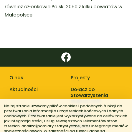
również członkowie Polski 2050 z kilku powiatów w
Małopolsce.
O nas
Projekty
Aktualności
Dołącz do
Stowarzyszenia
Większy Stół
Na tej stronie używamy plików cookies i podobnych funkcji do
przetwarzania informacji o urządzeniach końcowych i danych
Galerie zdjęć
Kontakt
osobowych. Przetwarzanie jest wykorzystywane do celów takich
jak integracja treści, usług zewnętrznych i elementów stron
Regiony
trzecich, analiza/pomiary statystyczne, oraz integracja mediów
społecznościowych. W zależności od funkcji dane są