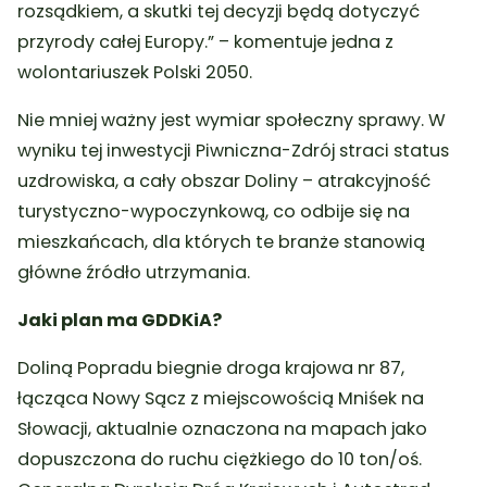
rozsądkiem, a skutki tej decyzji będą dotyczyć
przyrody całej Europy.” – komentuje jedna z
wolontariuszek Polski 2050.
Nie mniej ważny jest wymiar społeczny sprawy. W
wyniku tej inwestycji Piwniczna-Zdrój straci status
uzdrowiska, a cały obszar Doliny – atrakcyjność
turystyczno-wypoczynkową, co odbije się na
mieszkańcach, dla których te branże stanowią
główne źródło utrzymania.
Jaki plan ma GDDKiA?
Doliną Popradu biegnie droga krajowa nr 87,
łącząca Nowy Sącz z miejscowością Mniśek na
Słowacji, aktualnie oznaczona na mapach jako
dopuszczona do ruchu ciężkiego do 10 ton/oś.