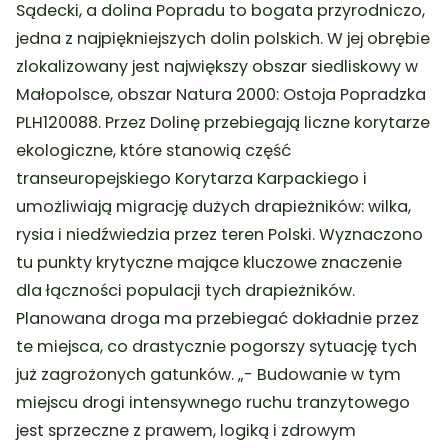
Sądecki, a dolina Popradu to bogata przyrodniczo,
jedna z najpiękniejszych dolin polskich. W jej obrębie
zlokalizowany jest największy obszar siedliskowy w
Małopolsce, obszar Natura 2000: Ostoja Popradzka
PLH120088. Przez Dolinę przebiegają liczne korytarze
ekologiczne, które stanowią część
transeuropejskiego Korytarza Karpackiego i
umożliwiają migrację dużych drapieżników: wilka,
rysia i niedźwiedzia przez teren Polski. Wyznaczono
tu punkty krytyczne mające kluczowe znaczenie
dla łączności populacji tych drapieżników.
Planowana droga ma przebiegać dokładnie przez
te miejsca, co drastycznie pogorszy sytuację tych
już zagrożonych gatunków. „- Budowanie w tym
miejscu drogi intensywnego ruchu tranzytowego
jest sprzeczne z prawem, logiką i zdrowym