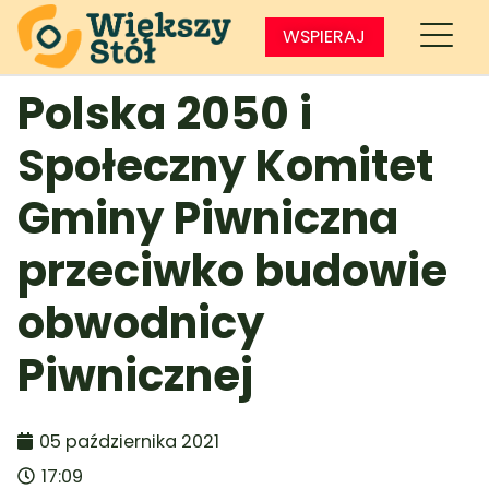
WSPIERAJ
Polska 2050 i
Społeczny Komitet
Gminy Piwniczna
przeciwko budowie
obwodnicy
Piwnicznej
05 października 2021
17:09