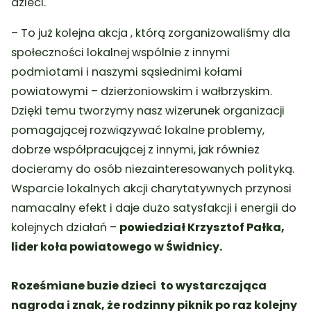
dzieci.
–
To już kolejna akcja , którą zorganizowaliśmy dla
społeczności lokalnej wspólnie z innymi
podmiotami i naszymi sąsiednimi kołami
powiatowymi – dzierżoniowskim i wałbrzyskim.
Dzięki temu tworzymy nasz wizerunek organizacji
pomagającej rozwiązywać lokalne problemy,
dobrze współpracującej z innymi, jak również
docieramy do osób niezainteresowanych polityką.
Wsparcie lokalnych akcji charytatywnych przynosi
namacalny efekt i daje dużo satysfakcji i energii do
kolejnych działań
–
powiedział Krzysztof Pałka,
lider koła powiatowego w Świdnicy.
Roześmiane buzie dzieci to wystarczająca
nagroda i znak, że rodzinny piknik po raz kolejny