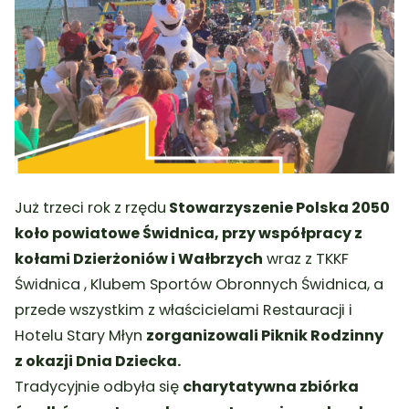
Już trzeci rok z rzędu
Stowarzyszenie Polska 2050
koło powiatowe Świdnica, przy współpracy z
kołami Dzierżoniów i Wałbrzych
wraz z TKKF
Świdnica , Klubem Sportów Obronnych Świdnica, a
przede wszystkim z właścicielami Restauracji i
Hotelu Stary Młyn
zorganizowali Piknik Rodzinny
z okazji Dnia Dziecka.
Tradycyjnie odbyła się
charytatywna zbiórka