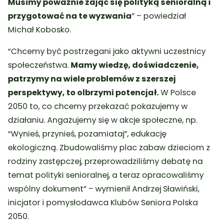
Musimy poważnie zająć się polityką senioralną i
przygotować na te wyzwania
” – powiedział
Michał Kobosko.
“Chcemy być postrzegani jako aktywni uczestnicy
społeczeństwa.
Mamy wiedzę, doświadczenie,
patrzymy na wiele problemów z szerszej
perspektywy, to olbrzymi potencjał.
W Polsce
2050 to, co chcemy przekazać pokazujemy w
działaniu. Angażujemy się w akcje społeczne, np.
“Wynieś, przynieś, pozamiataj”, edukację
ekologiczną. Zbudowaliśmy plac zabaw dzieciom z
rodziny zastępczej, przeprowadziliśmy debatę na
temat polityki senioralnej, a teraz opracowaliśmy
wspólny dokument” – wymienił Andrzej Sławiński,
inicjator i pomysłodawca Klubów Seniora Polska
2050.