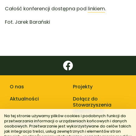
Całość konferencji dostępna pod
linkiem
.
Fot. Jarek Barański
O nas
Projekty
Aktualności
Dołącz do
Stowarzyszenia
Większy Stół
Na tej stronie używamy plików cookies i podobnych funkcji do
przetwarzania informacji o urządzeniach końcowych i danych
Galerie zdjęć
Kontakt
osobowych. Przetwarzanie jest wykorzystywane do celów takich
jak integracja treści, usług zewnętrznych i elementów stron