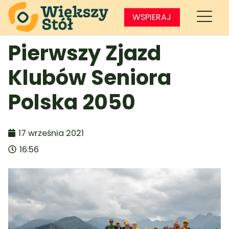
WSPIERAJ
Pierwszy Zjazd
Klubów Seniora
Polska 2050
17 września 2021
16:56