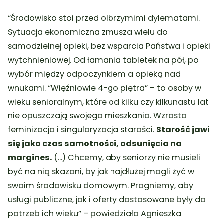
“Środowisko stoi przed olbrzymimi dylematami.
Sytuacja ekonomiczna zmusza wielu do
samodzielnej opieki, bez wsparcia Państwa i opieki
wytchnieniowej. Od łamania tabletek na pół, po
wybór między odpoczynkiem a opieką nad
wnukami. “Więźniowie 4-go piętra” – to osoby w
wieku senioralnym, które od kilku czy kilkunastu lat
nie opuszczają swojego mieszkania. Wzrasta
feminizacja i singularyzacja starości.
Starość jawi
się jako czas samotności, odsunięcia na
margines.
(…) Chcemy, aby seniorzy nie musieli
być na nią skazani, by jak najdłużej mogli żyć w
swoim środowisku domowym. Pragniemy, aby
usługi publiczne, jak i oferty dostosowane były do
potrzeb ich wieku” – powiedziała Agnieszka