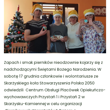
Zapach i smak pierników nieodzownie kojarzy się z
nadchodzącymi Świętami Bożego Narodzenia. W
sobotę 17 grudnia członkowie i wolontariusze ze
Skarżyskiego koła Stowarzyszenia Polska 2050
odwiedzili Centrum Obsługi Placówek Opiekuńczo-
wychowawczych Przystań 1 i Przystań 2 w
Skarżysku-Kamiennej w celu organizacji