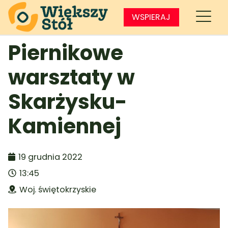
WSPIERAJ
Piernikowe
warsztaty w
Skarżysku-
Kamiennej
19 grudnia 2022
13:45
Woj. świętokrzyskie