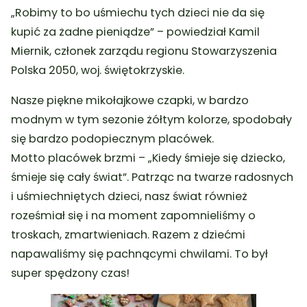
„Robimy to bo uśmiechu tych dzieci nie da się
kupić za żadne pieniądze”
– powiedział Kamil
Miernik, członek zarządu regionu Stowarzyszenia
Polska 2050, woj. świętokrzyskie.
Nasze piękne mikołajkowe czapki, w bardzo
modnym w tym sezonie żółtym kolorze, spodobały
się bardzo podopiecznym placówek.
Motto placówek brzmi – „Kiedy śmieje się dziecko,
śmieje się cały świat”. Patrząc na twarze radosnych
i uśmiechniętych dzieci, nasz świat również
roześmiał się i na moment zapomnieliśmy o
troskach, zmartwieniach. Razem z dziećmi
napawaliśmy się pachnącymi chwilami. To był
super spędzony czas!