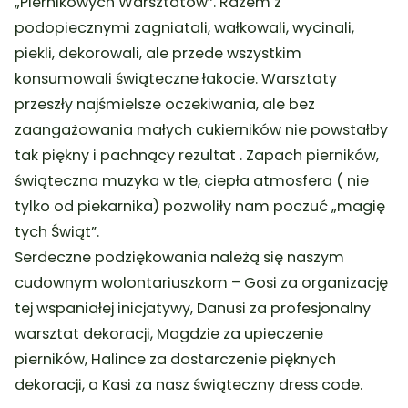
„Piernikowych Warsztatów”. Razem z
podopiecznymi zagniatali, wałkowali, wycinali,
piekli, dekorowali, ale przede wszystkim
konsumowali świąteczne łakocie. Warsztaty
przeszły najśmielsze oczekiwania, ale bez
zaangażowania małych cukierników nie powstałby
tak piękny i pachnący rezultat . Zapach pierników,
świąteczna muzyka w tle, ciepła atmosfera ( nie
tylko od piekarnika) pozwoliły nam poczuć „magię
tych Świąt”.
Serdeczne podziękowania należą się naszym
cudownym wolontariuszkom – Gosi za organizację
tej wspaniałej inicjatywy, Danusi za profesjonalny
warsztat dekoracji, Magdzie za upieczenie
pierników, Halince za dostarczenie pięknych
dekoracji, a Kasi za nasz świąteczny dress code.