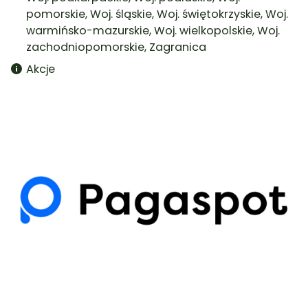
pomorskie
,
Woj. śląskie
,
Woj. świętokrzyskie
,
Woj.
warmińsko-mazurskie
,
Woj. wielkopolskie
,
Woj.
zachodniopomorskie
,
Zagranica
Akcje