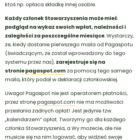
ktoś np. opłaca składkę innej osobie.
Każdy członek Stowarzyszenia może mieć
podgląd na wykaz swoich wpłat, należności i
zaległości za poszczególne miesiące
. Wystarczy,
że, kiedy dostanie pierwszego maila od Pagaspotu
(świadczącym, że został wprowadzony do tego
systemu przez nas),
zarejestruje się na
stronie
pagaspot.com
za pomocą tego samego
maila, który podał w deklaracji członkowskiej.
Uwaga! Pagaspot nie jest operatorem płatności,
przez stronę
pagaspot.com
nie ma możliwości
przesłania żadnych opłat! Jest jedynie tzw.
„kalendarzem” opłat. Tworzymy go dla każdego
członka Stowarzyszenia, a Wy możecie, ale nie
musicie się na nim logować, aby widzieć swoje