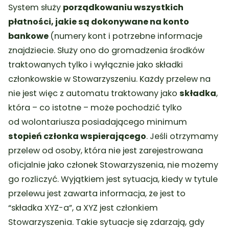
System służy
porządkowaniu wszystkich
płatności, jakie są dokonywane na konto
bankowe
(numery kont i potrzebne informacje
znajdziecie. Służy ono do gromadzenia środków
traktowanych tylko i wyłącznie jako składki
członkowskie w Stowarzyszeniu. Każdy przelew na
nie jest więc z automatu traktowany jako
składka
,
która – co istotne – może pochodzić tylko
od wolontariusza posiadającego minimum
stopień członka wspierającego
. Jeśli otrzymamy
przelew od osoby, która nie jest zarejestrowana
oficjalnie jako członek Stowarzyszenia, nie możemy
go rozliczyć. Wyjątkiem jest sytuacja, kiedy w tytule
przelewu jest zawarta informacja, że jest to
“składka XYZ-a”, a XYZ jest członkiem
Stowarzyszenia. Takie sytuacje się zdarzają, gdy