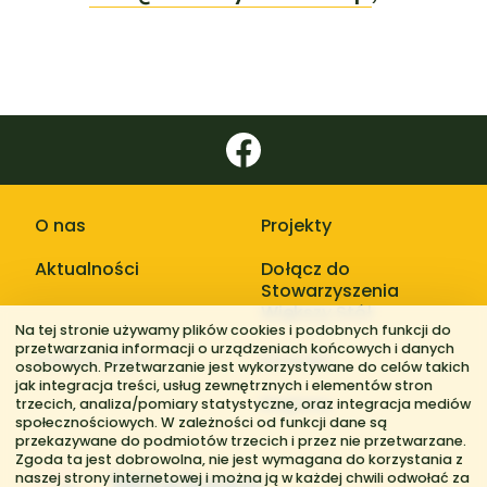
O nas
Projekty
Aktualności
Dołącz do
Stowarzyszenia
Większy Stół
Na tej stronie używamy plików cookies i podobnych funkcji do
przetwarzania informacji o urządzeniach końcowych i danych
Galerie zdjęć
Kontakt
osobowych. Przetwarzanie jest wykorzystywane do celów takich
jak integracja treści, usług zewnętrznych i elementów stron
Regiony
trzecich, analiza/pomiary statystyczne, oraz integracja mediów
społecznościowych. W zależności od funkcji dane są
przekazywane do podmiotów trzecich i przez nie przetwarzane.
Zgoda ta jest dobrowolna, nie jest wymagana do korzystania z
naszej strony internetowej i można ją w każdej chwili odwołać za