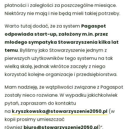
płatności i zaległości za poszczególne miesiące.
Niektórzy nie mają i nie będą mieli takiej potrzeby.
Warto tutaj dodać, że za system
Pagaspot
odpowiada start-up, założony m.in. przez
młodego sympatyka Stowarzyszenia kilka lat
temu
. Byliśmy jako Stowarzyszenie jednym z
pierwszych użytkowników tego systemu na tak
wielką skalę, jednak wkrótce zaczęły z niego
korzystać kolejne organizacje i przedsiębiorstwa.
Mam nadzieję, że wątpliwości związane z Pagaspot
zostały nieco rozwiane. W wypadku jakichkolwiek
pytań, zapraszam do kontaktu
na
k.ryszkowska@stowarzyszenie2050.pl
(w
kopii prosimy umieszczać
również
biuro@stowarzyszenie2050.pl
)”.