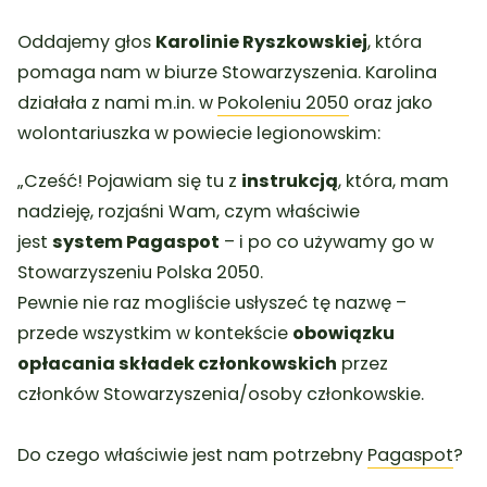
Oddajemy głos
Karolinie Ryszkowskiej
, która
pomaga nam w biurze Stowarzyszenia. Karolina
działała z nami m.in. w
Pokoleniu 2050
oraz jako
wolontariuszka w powiecie legionowskim:
„Cześć! Pojawiam się tu z
instrukcją
, która, mam
nadzieję, rozjaśni Wam, czym właściwie
jest
system Pagaspot
– i po co używamy go w
Stowarzyszeniu Polska 2050.
Pewnie nie raz mogliście usłyszeć tę nazwę –
przede wszystkim w kontekście
obowiązku
opłacania składek członkowskich
przez
członków Stowarzyszenia/osoby członkowskie.
Do czego właściwie jest nam potrzebny
Pagaspot
?