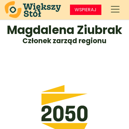
WSPIERAJ
Magdalena Ziubrak
Członek zarząd regionu