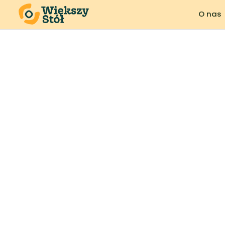
O nas