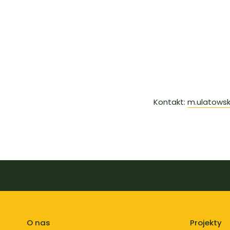
Kontakt:
m.ulatowsk
O nas
Projekty