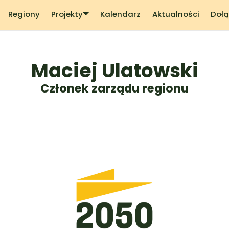
Regiony
Projekty
Kalendarz
Aktualności
Dołą
Maciej Ulatowski
Członek zarządu regionu