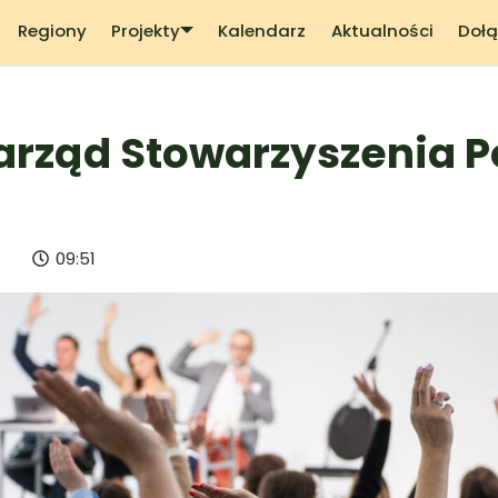
Regiony
Projekty
Kalendarz
Aktualności
Dołą
rząd Stowarzyszenia P
09:51