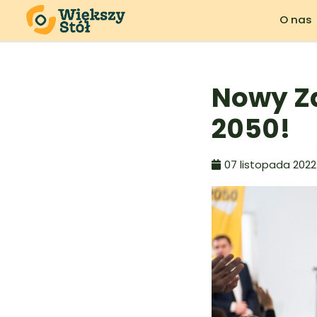
O nas
Nowy Za
2050!
07 listopada 2022