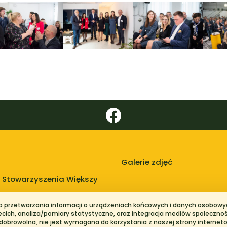
Galerie zdjęć
 Stowarzyszenia Większy
do przetwarzania informacji o urządzeniach końcowych i danych osobowyc
zecich, analiza/pomiary statystyczne, oraz integracja mediów społeczno
 dobrowolna, nie jest wymagana do korzystania z naszej strony internet