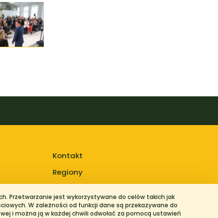
Kontakt
Regiony
h. Przetwarzanie jest wykorzystywane do celów takich jak
ściowych. W zależności od funkcji dane są przekazywane do
owej i można ją w każdej chwili odwołać za pomocą ustawień