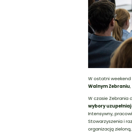
W ostatni weekend 
Walnym Zebraniu
W czasie Zebrania 
wybory uzupełniaj
Intensywny, pracow
Stowarzyszenia i raz
organizacją zielon