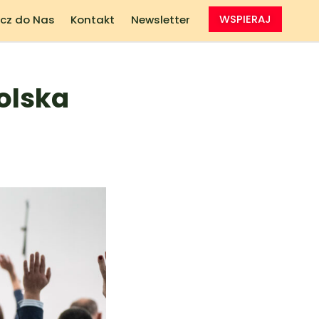
cz do Nas
Kontakt
Newsletter
WSPIERAJ
olska