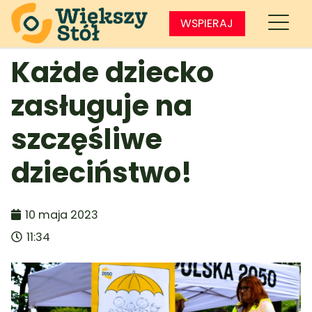
WSPIERAJ
Każde dziecko
zasługuje na
szczęśliwe
dzieciństwo!
10 maja 2023
11:34