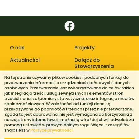
O nas
Projekty
Aktualności
Dołącz do
Stowarzyszenia
Większy Stół
Na tej stronie używamy plików cookies i podobnych funkcji do
przetwarzania informacji o urządzeniach końcowych i danych
Galerie zdjęć
Kontakt
osobowych. Przetwarzanie jest wykorzystywane do celów takich
jak integracja treści, usług zewnętrznych i elementów stron
Regiony
trzecich, analiza/pomiary statystyczne, oraz integracja mediów
społecznościowych. W zależności od funkcji dane są
przekazywane do podmiotów trzecich i przez nie przetwarzane.
Zgoda ta jest dobrowolna, nie jest wymagana do korzystania z
naszej strony internetowej i można ją w każdej chwili odwołać za
pomocą ustawień w prawym dolnym rogu. Więcej szczegółów
znajdziesz w
Polityce prywatności.