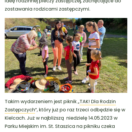
ideę rodzinnej pieczy zastępczej, zachęcające do
zostawania rodzicami zastępczymi.
Takim wydarzeniem jest piknik „
TAK! Dla Rodzin
Zastępczych
”, który już po raz trzeci odbędzie się w
Kielcach. Już w najbliższą niedzielę 14.05.2023 w
Parku Miejskim im. St. Staszica na pikniku czeka