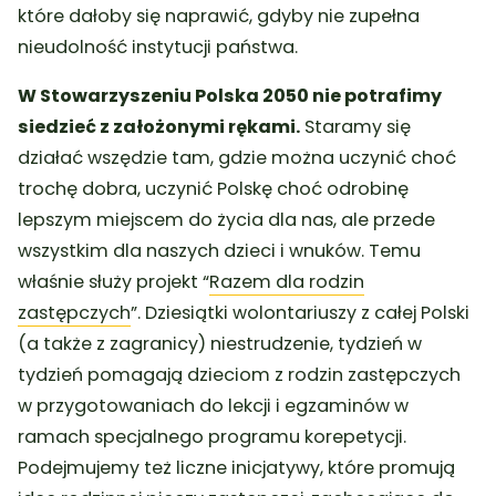
które dałoby się naprawić, gdyby nie zupełna
nieudolność instytucji państwa.
W Stowarzyszeniu Polska 2050 nie potrafimy
siedzieć z założonymi rękami.
Staramy się
działać wszędzie tam, gdzie można uczynić choć
trochę dobra, uczynić Polskę choć odrobinę
lepszym miejscem do życia dla nas, ale przede
wszystkim dla naszych dzieci i wnuków. Temu
właśnie służy projekt “
Razem dla rodzin
zastępczych
”. Dziesiątki wolontariuszy z całej Polski
(a także z zagranicy) niestrudzenie, tydzień w
tydzień pomagają dzieciom z rodzin zastępczych
w przygotowaniach do lekcji i egzaminów w
ramach specjalnego programu korepetycji.
Podejmujemy też liczne inicjatywy, które promują