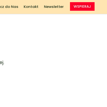
cz do Nas
Kontakt
Newsletter
WSPIERAJ
j.