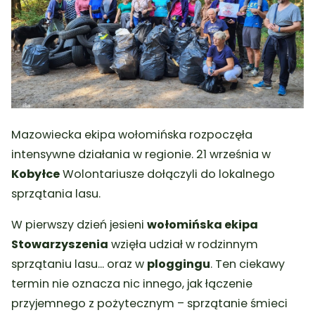
Mazowiecka ekipa wołomińska rozpoczęła
intensywne działania w regionie. 21 września w
Kobyłce
Wolontariusze dołączyli do lokalnego
sprzątania lasu.
W pierwszy dzień jesieni
wołomińska ekipa
Stowarzyszenia
wzięła udział w rodzinnym
sprzątaniu lasu… oraz w
ploggingu
. Ten ciekawy
termin nie oznacza nic innego, jak łączenie
przyjemnego z pożytecznym – sprzątanie śmieci