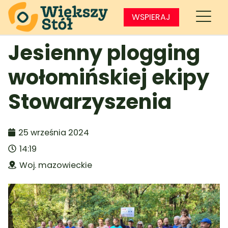
WSPIERAJ
Jesienny plogging
wołomińskiej ekipy
Stowarzyszenia
25 września 2024
14:19
Woj. mazowieckie