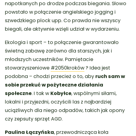
napotkanych po drodze podczas biegania. Słowo
powstało w połączenie angielskiego
jogging
i
szwedzkiego
plock upp.
Co prawda nie wszyscy
biegali, ale aktywnie wzięli udział w wydarzeniu.
Ekologia i sport – to połączenie gwarantowało
świetną zabawę zarówno dla starszych, jak i
młodszych uczestników. Pamiętacie
stowarzyszeniowe
#2050kroków
? Idea jest
podobna – chodzi przecież o to, aby
ruch sam w
sobie przekuć w pożyteczne działania
społeczne
. I tak w
Kobyłce
, wspólnymi siłami,
lokalni i przyjezdni, oczyścili las z najbardziej
uciążliwych dla niego odpadów, takich jak opony
czy zepsuty sprzęt AGD.
Paulina Łączyńska
, przewodnicząca koła