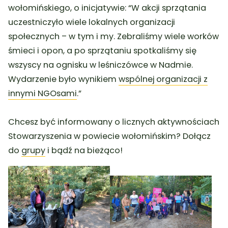
wołomińskiego, o inicjatywie: “W akcji sprzątania
uczestniczyło wiele lokalnych organizacji
społecznych – w tym i my. Zebraliśmy wiele worków
śmieci i opon, a po sprzątaniu spotkaliśmy się
wszyscy na ognisku w leśniczówce w Nadmie.
Wydarzenie było wynikiem
wspólnej organizacji z
innymi NGOsami
.”
Chcesz być informowany o licznych aktywnościach
Stowarzyszenia w powiecie wołomińskim? Dołącz
do
grupy
i bądź na bieżąco!