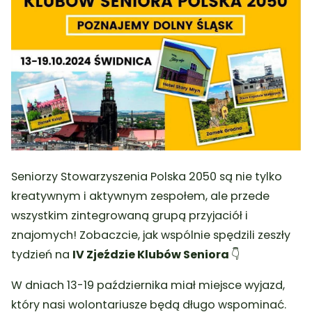
Seniorzy Stowarzyszenia Polska 2050 są nie tylko
kreatywnym i aktywnym zespołem, ale przede
wszystkim zintegrowaną grupą przyjaciół i
znajomych! Zobaczcie, jak wspólnie spędzili zeszły
tydzień na
IV Zjeździe Klubów Seniora
👇
W dniach 13-19 października miał miejsce wyjazd,
który nasi wolontariusze będą długo wspominać.