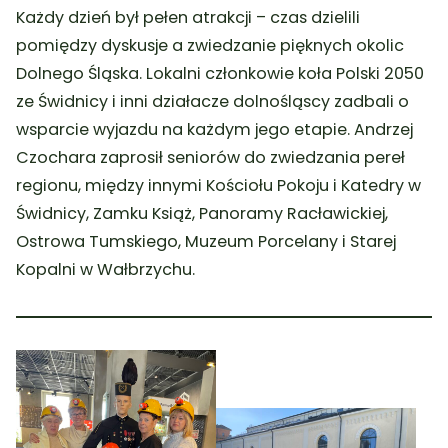
Każdy dzień był pełen atrakcji – czas dzielili
pomiędzy dyskusje a zwiedzanie pięknych okolic
Dolnego Śląska. Lokalni członkowie koła Polski 2050
ze Świdnicy i inni działacze dolnośląscy zadbali o
wsparcie wyjazdu na każdym jego etapie. Andrzej
Czochara zaprosił seniorów do zwiedzania pereł
regionu, między innymi Kościołu Pokoju i Katedry w
Świdnicy, Zamku Książ, Panoramy Racławickiej,
Ostrowa Tumskiego, Muzeum Porcelany i Starej
Kopalni w Wałbrzychu.