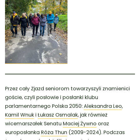
Przez cały Zjazd seniorom towarzyszyli znamienici
goście, czyli posłowie i posłanki klubu
parlamentarnego Polska 2050:
Aleksandra Leo
,
Kamil Wnuk
i
Łukasz Osmalak
, jak również
wicemarszałek Senatu
Maciej Żywno
oraz
europosłanka
Róża Thun
(2009-2024). Podczas