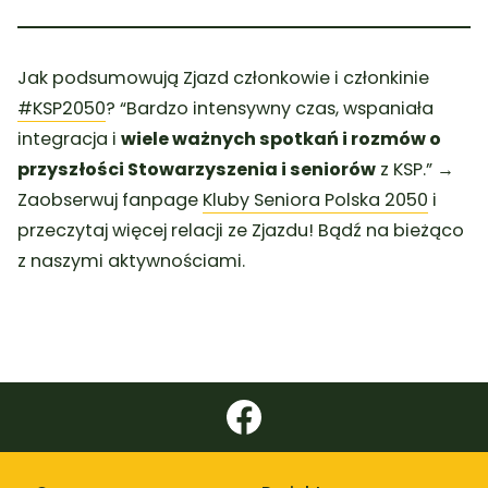
Jak podsumowują Zjazd członkowie i członkinie
#KSP2050
? “Bardzo intensywny czas, wspaniała
integracja i
wiele ważnych spotkań i rozmów o
przyszłości Stowarzyszenia i seniorów
z KSP.” →
Zaobserwuj fanpage
Kluby Seniora Polska 2050
i
przeczytaj więcej relacji ze Zjazdu! Bądź na bieżąco
z naszymi aktywnościami.