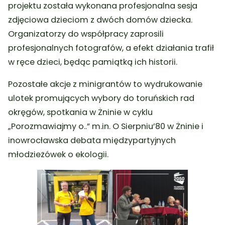
projektu została wykonana profesjonalna sesja
zdjęciowa dzieciom z dwóch domów dziecka.
Organizatorzy do współpracy zaprosili
profesjonalnych fotografów, a efekt działania trafił
w ręce dzieci, będąc pamiątką ich historii.
Pozostałe akcje z minigrantów to wydrukowanie
ulotek promujących wybory do toruńskich rad
okręgów, spotkania w Żninie w cyklu
„Porozmawiajmy o..” m.in. O Sierpniu’80 w Żninie i
inowrocławska debata międzypartyjnych
młodzieżówek o ekologii.