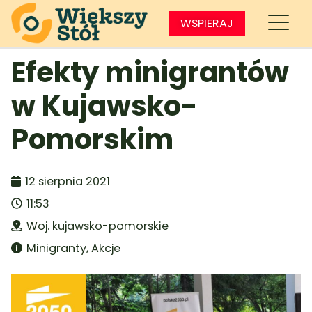
WSPIERAJ
Efekty minigrantów
w Kujawsko-
Pomorskim
12 sierpnia 2021
11:53
Woj. kujawsko-pomorskie
Minigranty
,
Akcje