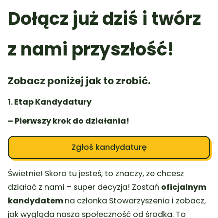
Dołącz już dziś i twórz
z nami przyszłość!
Zobacz poniżej jak to zrobić.
1. Etap Kandydatury
– Pierwszy krok do działania!
Zgłoś kandydaturę
Świetnie! Skoro tu jesteś, to znaczy, że chcesz
działać z nami – super decyzja! Zostań
oficjalnym
kandydatem
na członka Stowarzyszenia i zobacz,
jak wygląda nasza społeczność od środka. To