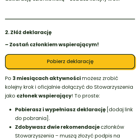
2. Złóż deklarację
– Zostań członkiem wspierającym!
Pobierz deklarację
Po
3 miesiącach aktywności
możesz zrobić
kolejny krok i oficjalnie dołączyć do Stowarzyszenia
jako
członek wspierający
! To proste:
Pobierasz i wypełniasz deklarację
[dodaj link
do pobrania].
Zdobywasz dwie rekomendacje
członków
Stowarzyszenia – muszą złożyć podpis na