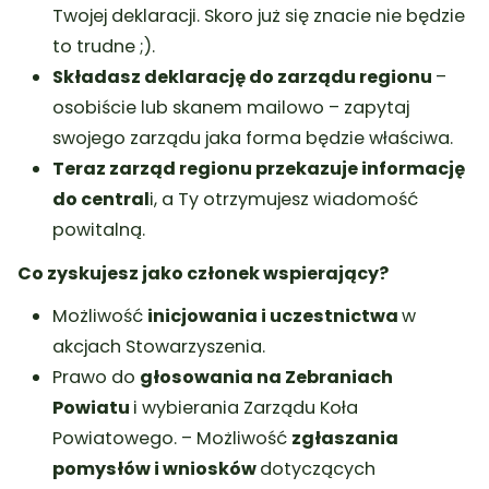
Twojej deklaracji. Skoro już się znacie nie będzie
to trudne ;).
Składasz deklarację do zarządu regionu
–
osobiście lub skanem mailowo – zapytaj
swojego zarządu jaka forma będzie właściwa.
Teraz zarząd regionu przekazuje informację
do central
i, a Ty otrzymujesz wiadomość
powitalną.
Co zyskujesz jako członek wspierający?
Możliwość
inicjowania i uczestnictwa
w
akcjach Stowarzyszenia.
Prawo do
głosowania na Zebraniach
Powiatu
i wybierania Zarządu Koła
Powiatowego. – Możliwość
zgłaszania
pomysłów i wniosków
dotyczących