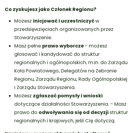
Co zyskujesz jako Członek Regionu?
Możesz
inicjować i uczestniczyć
w
przedsięwzięciach organizowanych przez
Stowarzyszenie.
Masz pełne
prawo wyborcze
– możesz
głosować i kandydować do struktur
regionalnych i ogólnopolskich, m.in. do Zarządu
Koła Powiatowego, Delegatów na Zebranie
Regionu, Zarządu Regionu, Rady Ogólnopolskiej
i Zarządu Stowarzyszenia.
Możesz
zgłaszać pomysły i wnioski
dotyczące działalności Stowarzyszenia. – Masz
prawo do
odwoływania się od decyzji
struktur
regionalnych i krajowych, jeśli Cię dotyczą.