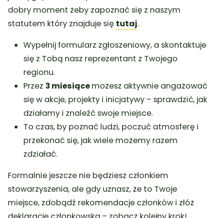
dobry moment żeby zapoznać się z naszym
statutem który znajduje się
tutaj
.
Wypełnij formularz zgłoszeniowy, a skontaktuje
się z Tobą nasz reprezentant z Twojego
regionu.
Przez
3 miesiące
możesz aktywnie angażować
się w akcje, projekty i inicjatywy – sprawdzić, jak
działamy i znaleźć swoje miejsce.
To czas, by poznać ludzi, poczuć atmosferę i
przekonać się, jak wiele możemy razem
zdziałać.
Formalnie jeszcze nie będziesz członkiem
stowarzyszenia, ale gdy uznasz, że to Twoje
miejsce, zdobądź rekomendacje członków i złóż
deklarację członkowską – zobacz kolejny krok!