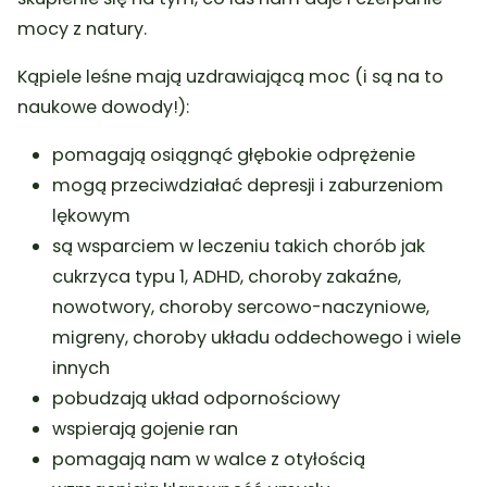
mocy z natury.
Kąpiele leśne mają uzdrawiającą moc (i są na to
naukowe dowody!):
pomagają osiągnąć głębokie odprężenie
mogą przeciwdziałać depresji i zaburzeniom
lękowym
są wsparciem w leczeniu takich chorób jak
cukrzyca typu 1, ADHD, choroby zakaźne,
nowotwory, choroby sercowo-naczyniowe,
migreny, choroby układu oddechowego i wiele
innych
pobudzają układ odpornościowy
wspierają gojenie ran
pomagają nam w walce z otyłością