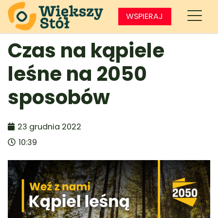
WSPIERAJ
Czas na kąpiele
leśne na 2050
sposobów
23 grudnia 2022
10:39