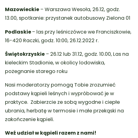
Mazowieckie
– Warszawa Wesoła, 26.12, godz.
13.00, spotkanie: przystanek autobusowy Zielona 01
Podlaskie
– las przy leśniczówce we Franciszkowie,
16-420 Raczki, godz. 10:00, 26.12.2022 r.
Świętokrzyskie
– 26.12 lub 31.12, godz. 10.00, Las na
kieleckim Stadionie, w okolicy lodowiska,
pożegnanie starego roku
Nasi moderatorzy pomogą Tobie zrozumieć
podstawy kąpieli leśnych i wypróbować je w
praktyce. Zabierzcie ze sobą wygodne i ciepłe
ubrania, herbatę w termosie i małe przekąski na
zakończenie kąpieli.
Weź udział w kąpieli razem z nami!