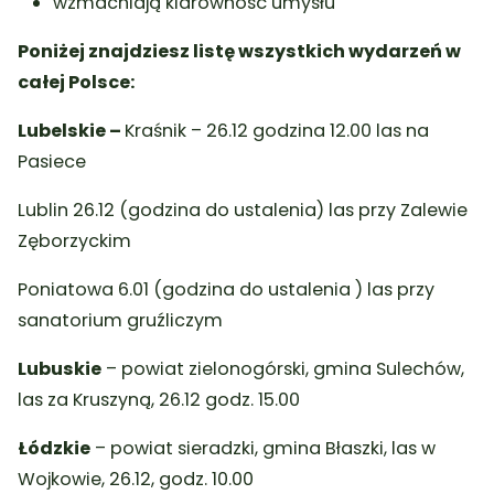
wzmacniają klarowność umysłu
Poniżej znajdziesz listę wszystkich wydarzeń w
całej Polsce:
Lubelskie –
Kraśnik – 26.12 godzina 12.00 las na
Pasiece
Lublin 26.12 (godzina do ustalenia) las przy Zalewie
Zęborzyckim
Poniatowa 6.01 (godzina do ustalenia ) las przy
sanatorium gruźliczym
Lubuskie
– powiat zielonogórski, gmina Sulechów,
las za Kruszyną, 26.12 godz. 15.00
Łódzkie
– powiat sieradzki, gmina Błaszki, las w
Wojkowie, 26.12, godz. 10.00