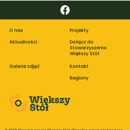
O nas
Projekty
Aktualności
Dołącz do
Stowarzyszenia
Większy Stół
Galerie zdjęć
Kontakt
Regiony