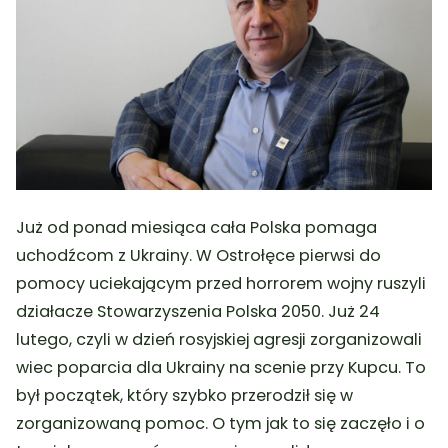
Już od ponad miesiąca cała Polska pomaga
uchodźcom z Ukrainy. W Ostrołęce pierwsi do
pomocy uciekającym przed horrorem wojny ruszyli
działacze Stowarzyszenia Polska 2050. Już 24
lutego, czyli w dzień rosyjskiej agresji zorganizowali
wiec poparcia dla Ukrainy na scenie przy Kupcu. To
był początek, który szybko przerodził się w
zorganizowaną pomoc. O tym jak to się zaczęło i o