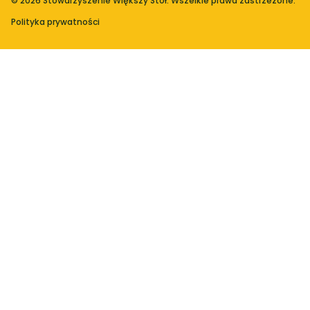
© 2026 Stowarzyszenie Większy Stół. Wszelkie prawa zastrzeżone.
Polityka prywatności