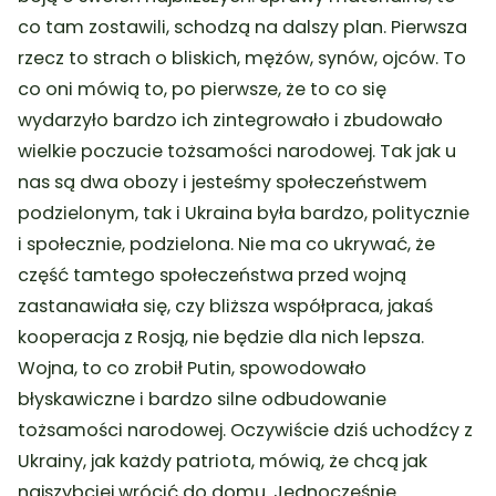
co tam zostawili, schodzą na dalszy plan. Pierwsza
rzecz to strach o bliskich, mężów, synów, ojców. To
co oni mówią to, po pierwsze, że to co się
wydarzyło bardzo ich zintegrowało i zbudowało
wielkie poczucie tożsamości narodowej. Tak jak u
nas są dwa obozy i jesteśmy społeczeństwem
podzielonym, tak i Ukraina była bardzo, politycznie
i społecznie, podzielona. Nie ma co ukrywać, że
część tamtego społeczeństwa przed wojną
zastanawiała się, czy bliższa współpraca, jakaś
kooperacja z Rosją, nie będzie dla nich lepsza.
Wojna, to co zrobił Putin, spowodowało
błyskawiczne i bardzo silne odbudowanie
tożsamości narodowej. Oczywiście dziś uchodźcy z
Ukrainy, jak każdy patriota, mówią, że chcą jak
najszybciej wrócić do domu. Jednocześnie