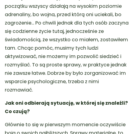
początku wszyscy działają na wysokim poziomie
adrenaliny, bo wojna, przed którą oni uciekali, bo
zagrożenie… Po chwili jednak dla tych osób zaczyna
się codzienne życie tutaj, jednocześnie ze
świadomością, że wszystko co miałem, zostawiłem
tam. Chcąc pomóc, musimy tych ludzi
aktywizować, nie możemy im pozwolić siedzieć i
rozmyślać. To są proste sprawy, w praktyce jednak
nie zawsze łatwe. Dobrze by było zorganizować im
wsparcie psychologiczne, trzeba z nimi
rozmawiać.
Jak oni odbierają sytuację, w której się znaleźli?
Co czują?
Głównie to się w pierwszym momencie oczywiście
boją o swoich najbliższych. Sprawy materialne, to