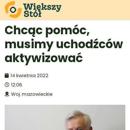
Chcąc pomóc,
musimy uchodźców
aktywizować
14 kwietnia 2022
12:06
Woj. mazowieckie