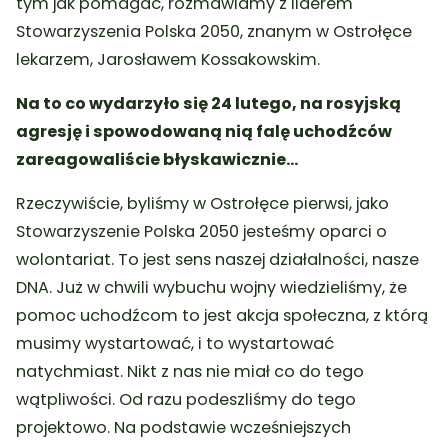
tym jak pomagać, rozmawiamy z liderem
Stowarzyszenia Polska 2050, znanym w Ostrołęce
lekarzem, Jarosławem Kossakowskim.
Na to co wydarzyło się 24 lutego, na rosyjską
agresję i spowodowaną nią falę uchodźców
zareagowaliście błyskawicznie…
Rzeczywiście, byliśmy w Ostrołęce pierwsi, jako
Stowarzyszenie Polska 2050 jesteśmy oparci o
wolontariat. To jest sens naszej działalności, nasze
DNA. Już w chwili wybuchu wojny wiedzieliśmy, że
pomoc uchodźcom to jest akcja społeczna, z którą
musimy wystartować, i to wystartować
natychmiast. Nikt z nas nie miał co do tego
wątpliwości. Od razu podeszliśmy do tego
projektowo. Na podstawie wcześniejszych