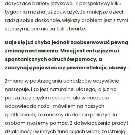
dotyczące bariery językowej. Z perspektywy kilku
tygodniu można już zauważyć, że mniejsze dzieci
radzą sobie doskonale, większy problem jest z tymi
starszymi, one nie są tak otwarte.
Daje się już chyba jednak zaobserwować pewną
zmianę nastawienia. Mniej jest entuzjazmu i
spontanicznych odruchów pomocy, a
zaczynają pojawiać się pewne refleksje, obawy…
Zmiana w postrzeganiu uchodźców oczywiście
następuje, i to jest naturalne. Dlatego, ja już na
początku z ciężkim sercem, ale w poczuciu
odpowiedzialności, mówiłem na naszych
spotkaniach, że musimy dokładnie policzyć ilu
osobom możemy pomóc. Z doświadczenia pracy i
działalności w innych fundacjach wiem, że istnieją