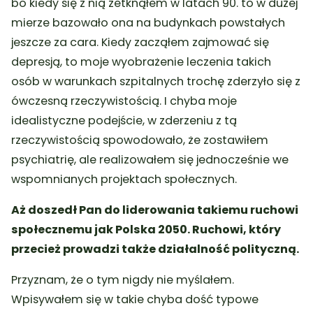
bo kiedy się z nią zetknąłem w latach 90. to w dużej
mierze bazowało ona na budynkach powstałych
jeszcze za cara. Kiedy zacząłem zajmować się
depresją, to moje wyobrażenie leczenia takich
osób w warunkach szpitalnych trochę zderzyło się z
ówczesną rzeczywistością. I chyba moje
idealistyczne podejście, w zderzeniu z tą
rzeczywistością spowodowało, że zostawiłem
psychiatrię, ale realizowałem się jednocześnie we
wspomnianych projektach społecznych.
Aż doszedł Pan do liderowania takiemu ruchowi
społecznemu jak Polska 2050. Ruchowi, który
przecież prowadzi także działalność polityczną.
Przyznam, że o tym nigdy nie myślałem.
Wpisywałem się w takie chyba dość typowe