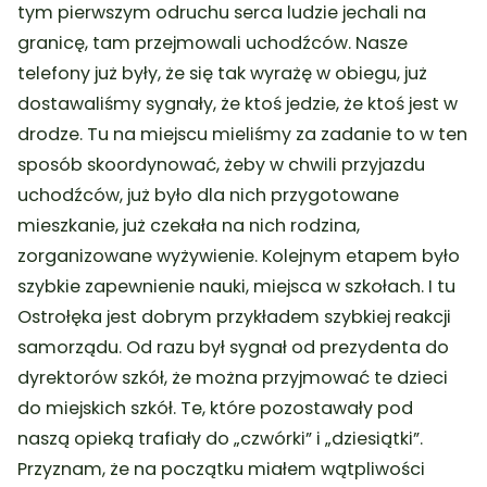
tym pierwszym odruchu serca ludzie jechali na
granicę, tam przejmowali uchodźców. Nasze
telefony już były, że się tak wyrażę w obiegu, już
dostawaliśmy sygnały, że ktoś jedzie, że ktoś jest w
drodze. Tu na miejscu mieliśmy za zadanie to w ten
sposób skoordynować, żeby w chwili przyjazdu
uchodźców, już było dla nich przygotowane
mieszkanie, już czekała na nich rodzina,
zorganizowane wyżywienie. Kolejnym etapem było
szybkie zapewnienie nauki, miejsca w szkołach. I tu
Ostrołęka jest dobrym przykładem szybkiej reakcji
samorządu. Od razu był sygnał od prezydenta do
dyrektorów szkół, że można przyjmować te dzieci
do miejskich szkół. Te, które pozostawały pod
naszą opieką trafiały do „czwórki” i „dziesiątki”.
Przyznam, że na początku miałem wątpliwości