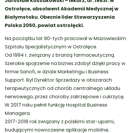
Jarosław Kossakowski – lekarz, ur. 1963r. w
Ostrołęce, absolwent Akademii Medycznej w
Białymstoku. Obecnie lider Stowarzyszenia
Polska 2050, powiat ostrołęcki.
Na początku lat 90-tych pracował w Mazowieckim
Szpitalu Specjalistycznym w Ostrołęce.
Od 1994 r. związany z branżą farmaceutyczną.
Szerokie spojrzenie na biznes zdobył dzięki pracy w
firmie Sanofi, w dziale Marketingu i Business
Support. Był Dyrektor Sprzedaży w obszarach
terapeutycznych od chorób centralnego układu
nerwowego, przez choroby zakrzepowe i cukrzycę.
W 2017 roku pełnił funkcję Hospital Business
Managera.
2017-2018 rok związany z polskimi star-upami,
budującymi nowoczesne aplikacje mobilne,