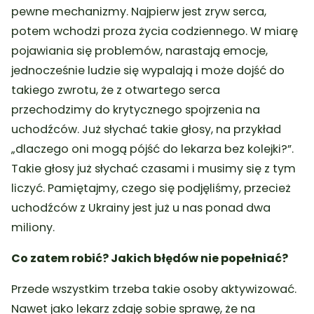
pewne mechanizmy. Najpierw jest zryw serca,
potem wchodzi proza życia codziennego. W miarę
pojawiania się problemów, narastają emocje,
jednocześnie ludzie się wypalają i może dojść do
takiego zwrotu, że z otwartego serca
przechodzimy do krytycznego spojrzenia na
uchodźców. Już słychać takie głosy, na przykład
„dlaczego oni mogą pójść do lekarza bez kolejki?”.
Takie głosy już słychać czasami i musimy się z tym
liczyć. Pamiętajmy, czego się podjęliśmy, przecież
uchodźców z Ukrainy jest już u nas ponad dwa
miliony.
Co zatem robić? Jakich błędów nie popełniać?
Przede wszystkim trzeba takie osoby aktywizować.
Nawet jako lekarz zdaję sobie sprawę, że na