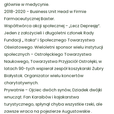
głównie w medycynie.
2018-2020 – Business Unit Head w Firmie
Farmaceutycznej Baxter.
Współtwórca akcji społecznej – „Lecz Depresję”.
Jeden z założycieli i długoletni członek Rady
Fundacji „ Itaka” i Społecznego Towarzystwa
Oświatowego. Wieloletni sponsor wielu instytucji
społecznych – Ostrołęckiego Towarzystwa
Naukowego, Towarzystwa Przyjaciół Ostrołęki, w
latach 90-tych wspierał zespół koszykarski Żubry
Białystok. Organizator wielu koncertów
charytatywnych.
Prywatnie – Ojciec dwóch synów, Dziadek dwójki
wnucząt. Fan Karaibów i kajakarstwa
turystycznego, spłynął chyba wszystkie rzeki, ale
zawsze wraca na pojezierze Augustowskie .