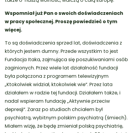
także o naszą wolność, walczą o całą Europę.
Wspomniał już Pan o swoich doświadczeniach
w pracy społecznej. Proszę powiedzieć o tym
więcej.
To są doświadczenia sprzed lat, doświadczenia z
których jestem dumny. Przede wszystkim to jest
Fundacja Itaka, zajmująca się poszukiwaniami osób
zaginionych. Przez wiele lat działalność fundacji
była połączona z programem telewizyjnym
„Ktokolwiek widział, ktokolwiek wie”. Przez lata
działałem w radzie tej fundacji. Działałem także, i
nadal wspieram fundację „Aktywnie przeciw
depresji”. Zaraz po studiach chciałem był
psychiatrą, wybitnym polskim psychiatrą (śmiech).
Miałem wizję, że będę zmieniał polską psychiatrię,