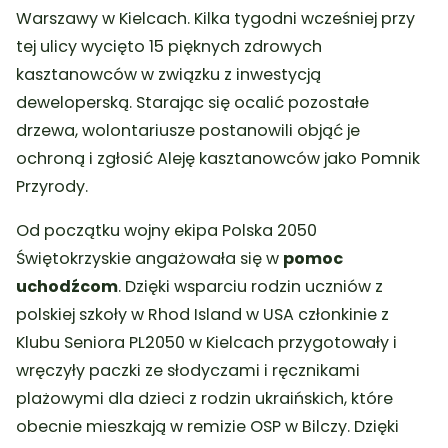
Warszawy w Kielcach. Kilka tygodni wcześniej przy
tej ulicy wycięto 15 pięknych zdrowych
kasztanowców w związku z inwestycją
deweloperską. Starając się ocalić pozostałe
drzewa, wolontariusze postanowili objąć je
ochroną i zgłosić Aleję kasztanowców jako Pomnik
Przyrody.
Od początku wojny ekipa Polska 2050
Świętokrzyskie angażowała się w
pomoc
uchodźcom
. Dzięki wsparciu rodzin uczniów z
polskiej szkoły w Rhod Island w USA członkinie z
Klubu Seniora PL2050 w Kielcach przygotowały i
wręczyły paczki ze słodyczami i ręcznikami
plażowymi dla dzieci z rodzin ukraińskich, które
obecnie mieszkają w remizie OSP w Bilczy. Dzięki