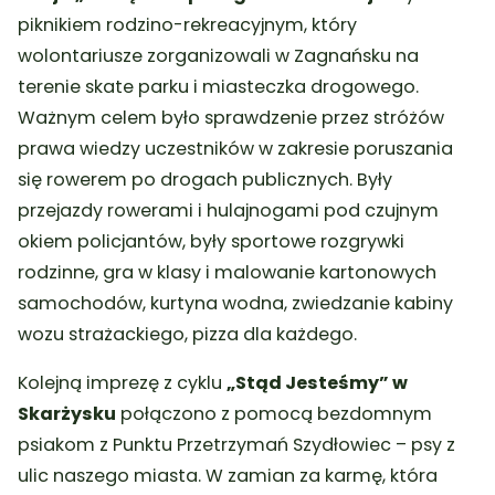
piknikiem rodzino-rekreacyjnym, który
wolontariusze zorganizowali w Zagnańsku na
terenie skate parku i miasteczka drogowego.
Ważnym celem było sprawdzenie przez stróżów
prawa wiedzy uczestników w zakresie poruszania
się rowerem po drogach publicznych. Były
przejazdy rowerami i hulajnogami pod czujnym
okiem policjantów, były sportowe rozgrywki
rodzinne, gra w klasy i malowanie kartonowych
samochodów, kurtyna wodna, zwiedzanie kabiny
wozu strażackiego, pizza dla każdego.
Kolejną imprezę z cyklu
„Stąd Jesteśmy” w
Skarżysku
połączono z pomocą bezdomnym
psiakom z Punktu Przetrzymań Szydłowiec – psy z
ulic naszego miasta. W zamian za karmę, która