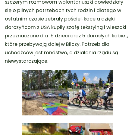
szczerym rozmowom wolontariuszki dowiedziały
się o pilnych potrzebach tych rodzin i dlatego w
ostatnim czasie zebrały pościel, koce a dzięki
darczyńcom z USA kupiły szafę tekstylną i wieszaki
przeznaczone dla 15 dzieci oraz 5 dorosłych kobiet,
które przebywają dalej w Bilczy. Potrzeb dla
uchodźców jest mnóstwo, a działania rządu są
niewystarczające.