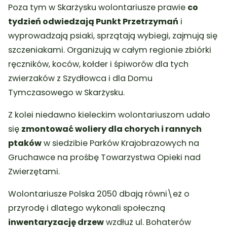
Poza tym w Skarżysku wolontariusze prawie
co
tydzień odwiedzają Punkt Przetrzymań
i
wyprowadzają psiaki, sprzątają wybiegi, zajmują się
szczeniakami. Organizują w całym regionie zbiórki
ręczników, koców, kołder i śpiworów dla tych
zwierzaków z Szydłowca i dla Domu
Tymczasowego w Skarżysku.
Z kolei niedawno kieleckim wolontariuszom udało
się
zmontować woliery dla chorych i rannych
ptaków
w siedzibie Parków Krajobrazowych na
Gruchawce na prośbę Towarzystwa Opieki nad
Zwierzętami.
Wolontariusze Polska 2050 dbają równi\eż o
przyrodę i dlatego wykonali społeczną
inwentaryzację drzew
wzdłuż ul. Bohaterów