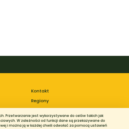
Kontakt
Regiony
h. Przetwarzanie jest wykorzystywane do celów takich jak
ściowych. W zależności od funkcji dane są przekazywane do
owej i można ją w każdej chwili odwołać za pomocą ustawień