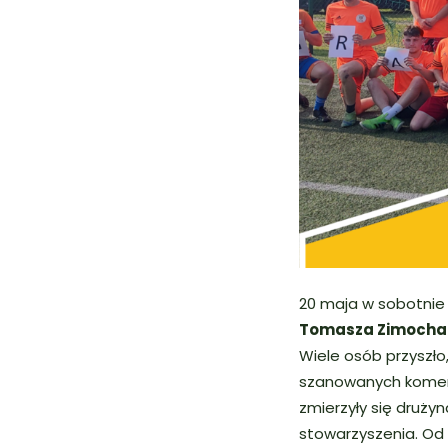
20 maja w sobotnie
Tomasza Zimocha 
Wiele osób przyszło
szanowanych koment
zmierzyły się druży
stowarzyszenia. Od 