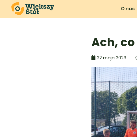
O nas
Ach, co
22 maja 2023