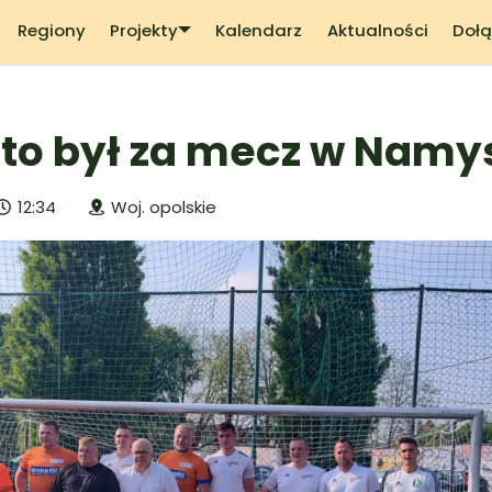
Regiony
Projekty
Kalendarz
Aktualności
Dołą
 to był za mecz w Namy
12:34
Woj. opolskie