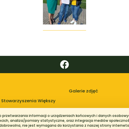
Galerie zdjęć
 Stowarzyszenia Większy
do przetwarzania informacji o urządzeniach końcowych i danych osobowyc
zecich, analiza/pomiary statystyczne, oraz integracja mediów społeczno
 dobrowolna, nie jest wymagana do korzystania z naszej strony internet