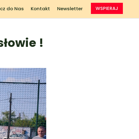
cz do Nas
Kontakt
Newsletter
WSPIERAJ
słowie !