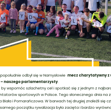
 popołudnie odbył się w Namysłowie
mecz charytatywny z
– naszego parlamentarzysty
.
, by wspomóc szlachetny cel i spotkać się z jednym z najbard
atorów sportowych w Polsce. Tego słonecznego dnia na z
na Biała i Pomarańczowa. W barwach tej drugiej znaleźli się 
samego początku rywalizacja była zacięta i bardzo wyrówna