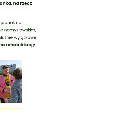
anka, na rzecz
 jednak na
e namysłowskim,
olutnie wyjątkowe.
a rehabilitację