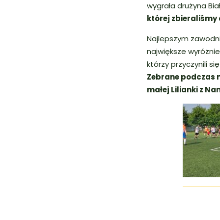
wygrała drużyna Biał
której zbieraliśmy
Najlepszym zawodni
największe wyróżnie
którzy przyczynili 
Zebrane podczas m
małej Lilianki z N