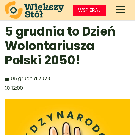
WSPIERAJ
5 grudnia to Dzień
Wolontariusza
Polski 2050!
05 grudnia 2023
12:00