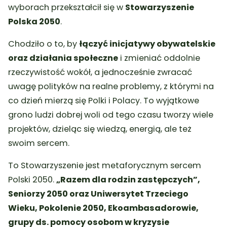
wyborach przekształcił się w
Stowarzyszenie
Polska 2050
.
Chodziło o to, by
łączyć inicjatywy obywatelskie
oraz działania społeczne
i zmieniać oddolnie
rzeczywistość wokół, a jednocześnie zwracać
uwagę polityków na realne problemy, z którymi na
co dzień mierzą się Polki i Polacy. To wyjątkowe
grono ludzi dobrej woli od tego czasu tworzy wiele
projektów, dzieląc się wiedzą, energią, ale też
swoim sercem.
To Stowarzyszenie jest metaforycznym sercem
Polski 2050.
„Razem dla rodzin zastępczych”,
Seniorzy 2050 oraz Uniwersytet Trzeciego
Wieku, Pokolenie 2050, Ekoambasadorowie,
grupy ds. pomocy osobom w kryzysie