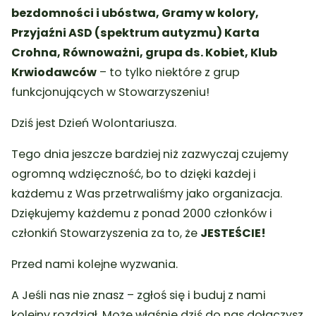
bezdomności i ubóstwa, Gramy w kolory,
Przyjaźni ASD (spektrum autyzmu) Karta
Crohna, Równoważni, grupa ds. Kobiet, Klub
Krwiodawców
– to tylko niektóre z grup
funkcjonujących w Stowarzyszeniu!
Dziś jest Dzień Wolontariusza.
Tego dnia jeszcze bardziej niż zazwyczaj czujemy
ogromną wdzięczność, bo to dzięki każdej i
każdemu z Was przetrwaliśmy jako organizacja.
Dziękujemy każdemu z ponad 2000 członków i
członkiń Stowarzyszenia za to, że
JESTEŚCIE!
Przed nami kolejne wyzwania.
A Jeśli nas nie znasz – zgłoś się i buduj z nami
kolejny rozdział. Może właśnie dziś do nas dołączysz